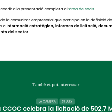
ccedir a la presentació completa a l’
àrea de socis
.
e la comunitat empresarial que participa en la definició de 
ix a
informació estratègica, informes de licitació, docum
nts del sector
.
També et pot interessar
LA CAMBRA
31 JULY
 CCOC celebra la licitació de 502,7