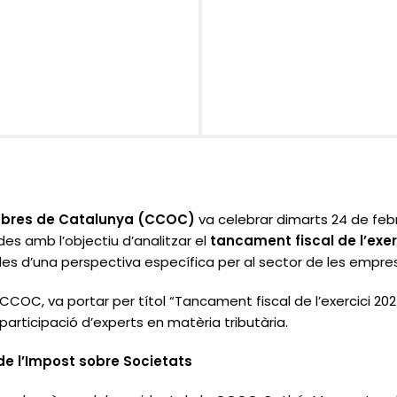
Obres de Catalunya (CCOC)
va celebrar dimarts 24 de feb
s amb l’objectiu d’analitzar el
tancament fiscal de l’exer
 des d’una perspectiva específica per al sector de les empre
 CCOC, va portar per títol
“Tancament fiscal de l’exercici 202
rticipació d’experts en matèria tributària.
de l’Impost sobre Societats