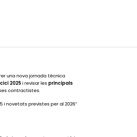
rer una nova jornada tècnica
cici 2025
i revisar les
principals
ses contractistes.
5 i novetats previstes per al 2026”