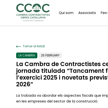
Qui som
Associats
Fes
Tornar al llistat
LA CAMBRA
25 FEBRUARY
La Cambra de Contractistes ce
jornada titulada “Tancament f
l’exercici 2025 i novetats previs
2026”
La trobada va abordar els aspectes fiscals que i
en les empreses del sector de la construcció.