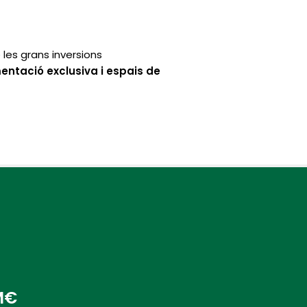
les grans inversions
entació exclusiva i espais de
 M€