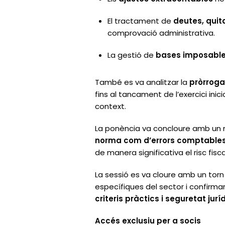
El tractament de
deutes, quit
comprovació administrativa.
La gestió de
bases imposables
També es va analitzar la
pròrroga
fins al tancament de l’exercici inici
context.
La ponència va concloure amb un 
norma com d’errors comptables, 
de manera significativa el risc fisca
La sessió es va cloure amb un tor
específiques del sector i confirma
criteris pràctics i seguretat jurí
Accés exclusiu per a socis