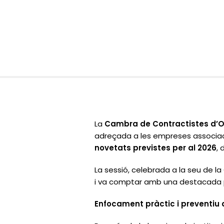
La
Cambra de Contractistes d’
adreçada a les empreses associade
novetats previstes per al 2026
,
La sessió, celebrada a la seu de la
i va comptar amb una destacada pa
Enfocament pràctic i preventiu 