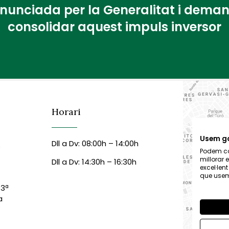
nunciada per la Generalitat i dema
consolidar aquest impuls inversor
Horari
Usem g
Dll a Dv: 08:00h – 14:00h
6
Podem col
millorar 
Dll a Dv: 14:30h – 16:30h
excel·len
que usem,
 3ª
a