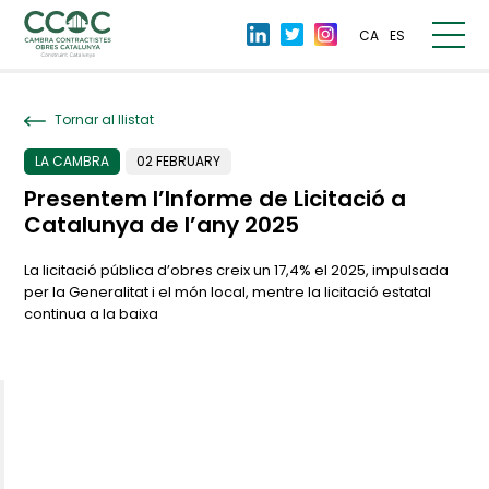
CA
ES
Tornar al llistat
LA CAMBRA
02 FEBRUARY
Presentem l’Informe de Licitació a
Catalunya de l’any 2025
La licitació pública d’obres creix un 17,4% el 2025, impulsada
per la Generalitat i el món local, mentre la licitació estatal
continua a la baixa