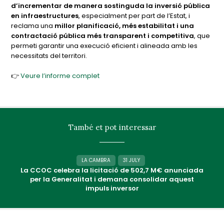
d’incrementar de manera sostinguda la inversió pública
en infraestructures
, especialment per part de l’Estat, i
reclama una
millor planificació, més estabilitat i una
contractació pública més transparent i competitiva
, que
permeti garantir una execució eficient i alineada amb les
necessitats del territori.
👉
Veure l’informe complet
També et pot interessar
LA CAMBRA
31 JULY
La CCOC celebra la licitació de 502,7 M€ anunciada
per la Generalitat i demana consolidar aquest
impuls inversor