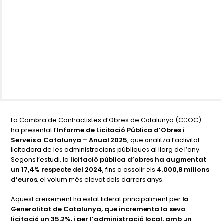
La Cambra de Contractistes d’Obres de Catalunya (CCOC)
ha presentat l’
Informe de Licitació Pública d’Obres i
Serveis a Catalunya – Anual 2025
, que analitza l’activitat
licitadora de les administracions públiques al llarg de l’any.
Segons l’estudi, la
licitació pública d’obres ha augmentat
un 17,4% respecte del 2024
, fins a assolir els
4.000,8 milions
d’euros
, el volum més elevat dels darrers anys.
Aquest creixement ha estat liderat principalment per
la
Generalitat de Catalunya, que incrementa la seva
licitació un 35,2%, i per l’administració local, amb un