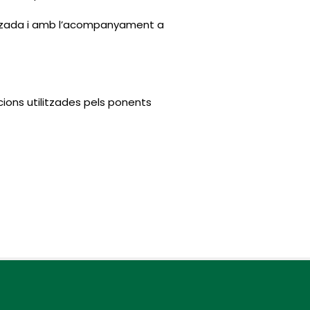
itzada i amb l’acompanyament a
cions utilitzades pels ponents