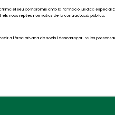
firma el seu compromís amb la formació jurídica especial
 els nous reptes normatius de la contractació pública.
cedir a l’àrea privada de socis i descarregar-te les presenta