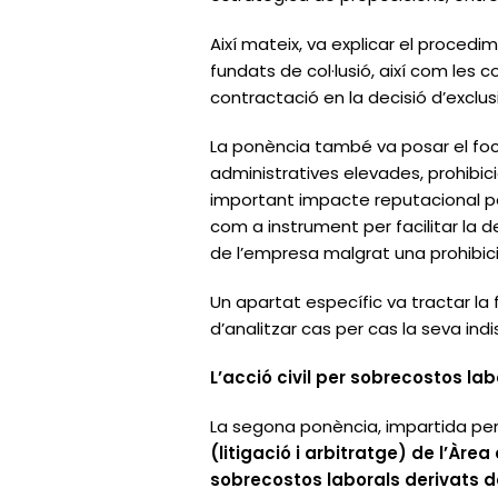
Així mateix, va explicar el procedim
fundats de col·lusió, així com les
contractació en la decisió d’exclusi
La ponència també va posar el fo
administratives elevades, prohibici
important impacte reputacional pe
com a instrument per facilitar la 
de l’empresa malgrat una prohibici
Un apartat específic va tractar la f
d’analitzar cas per cas la seva ind
L’acció civil per sobrecostos lab
La segona ponència, impartida per
(litigació i arbitratge) de l’Àr
sobrecostos laborals derivats d