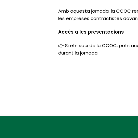
Amb aquesta jornada, la CCOC rea
les empreses contractistes davant
Accés a les presentacions
👉 Si ets soci de la CCOC, pots ac
durant la jornada.