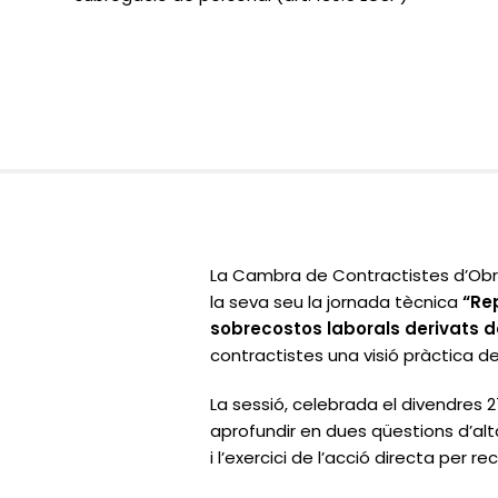
La Cambra de Contractistes d’Obre
la seva seu la jornada tècnica
“Rep
sobrecostos laborals derivats de
contractistes una visió pràctica de
La sessió, celebrada el divendres 2
aprofundir en dues qüestions d’alta
i l’exercici de l’acció directa per 