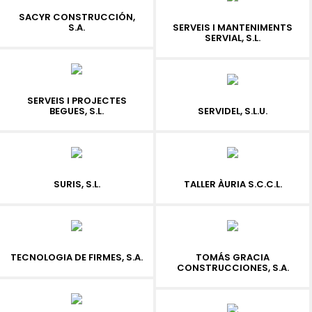
SACYR CONSTRUCCIÓN,
S.A.
SERVEIS I MANTENIMENTS
SERVIAL, S.L.
SERVEIS I PROJECTES
BEGUES, S.L.
SERVIDEL, S.L.U.
SURIS, S.L.
TALLER ÀURIA S.C.C.L.
TECNOLOGIA DE FIRMES, S.A.
TOMÁS GRACIA
CONSTRUCCIONES, S.A.