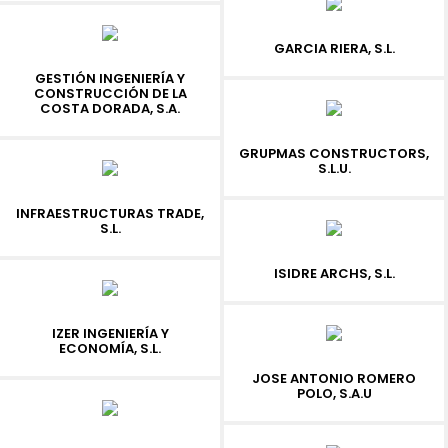
GARCIA RIERA, S.L.
GESTIÓN INGENIERÍA Y
CONSTRUCCIÓN DE LA
COSTA DORADA, S.A.
GRUPMAS CONSTRUCTORS,
S.L.U.
INFRAESTRUCTURAS TRADE,
S.L.
ISIDRE ARCHS, S.L.
IZER INGENIERÍA Y
ECONOMÍA, S.L.
JOSE ANTONIO ROMERO
POLO, S.A.U