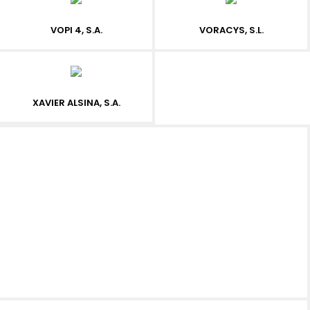
VOPI 4, S.A.
VORACYS, S.L.
XAVIER ALSINA, S.A.