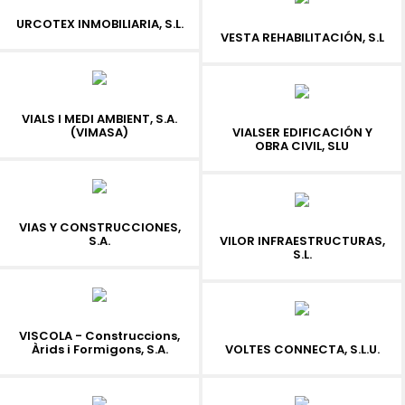
URCOTEX INMOBILIARIA, S.L.
VESTA REHABILITACIÓN, S.L
VIALS I MEDI AMBIENT, S.A.
(VIMASA)
VIALSER EDIFICACIÓN Y
OBRA CIVIL, SLU
VIAS Y CONSTRUCCIONES,
S.A.
VILOR INFRAESTRUCTURAS,
S.L.
VISCOLA - Construccions,
Àrids i Formigons, S.A.
VOLTES CONNECTA, S.L.U.