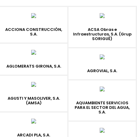
ACCIONA CONSTRUCCIÓN,
ACSA Obras e
S.A.
Infraestructuras, S.A. (Grup
SORIGUÉ)
AGLOMERATS GIRONA, S.A.
AGROVIAL, S.A.
AGUSTI Y MASOLIVER, S.A.
(AMSA)
AQUAMBIENTE SERVICIOS
PARA EL SECTOR DEL AGUA,
S.A.
ARCADI PLA, S.A.