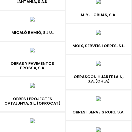
LANTANIA, S.A.U.
M. Y J. GRUAS, S.A.
MICALÓ RAMIÓ, S.L.U..
MOIX, SERVEIS I OBRES, S.L.
OBRAS Y PAVIMENTOS
BROSSA, S.A.
OBRASCON HUARTE LAIN,
S.A. (OHLA)
OBRES I PROJECTES
CATALUNYA, S.L. (OPROCAT)
OBRES I SERVEIS ROIG, S.A.