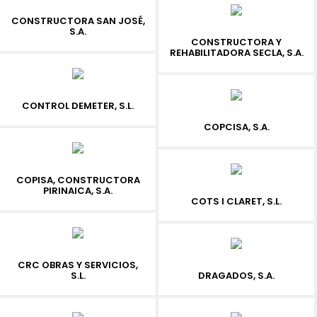
CONSTRUCTORA SAN JOSÉ,
S.A.
CONSTRUCTORA Y
REHABILITADORA SECLA, S.A.
CONTROL DEMETER, S.L.
COPCISA, S.A.
COPISA, CONSTRUCTORA
PIRINAICA, S.A.
COTS I CLARET, S.L.
CRC OBRAS Y SERVICIOS,
S.L.
DRAGADOS, S.A.