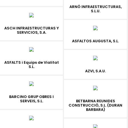
ARNÓ INFRAESTRUCTURAS,
S.L.U.
ASCH INFRAESTRUCTURAS Y
SERVICIOS, S.A.
ASFALTOS AUGUSTA, S.L.
ASFALTS i Equips de Vialitat
S.L.
AZVI, S.A.U.
BARCINO GRUP OBRES I
SERVEIS, S.L.
BETBARNA REUNIDES
CONSTRUCCIÓ, S.L. (DURAN
BARBARA)