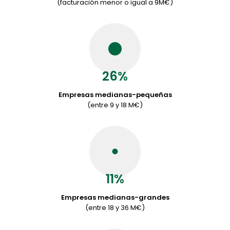
(facturación menor o igual a 9M€)
26%
Empresas medianas-pequeñas
(entre 9 y 18 M€)
11%
Empresas medianas-grandes
(entre 18 y 36 M€)