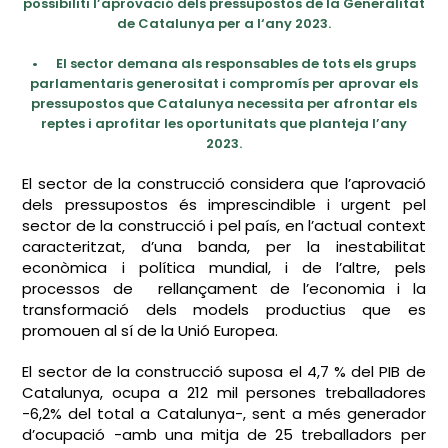
possibiliti l’aprovació dels pressupostos de la Generalitat
de Catalunya per a l‘any 2023.
•
El sector demana als responsables de tots els grups
parlamentaris generositat i compromís per aprovar els
pressupostos que Catalunya necessita per afrontar els
reptes i aprofitar les oportunitats que planteja l’any
2023.
El sector de la construcció considera que l’aprovació
dels pressupostos és imprescindible i urgent pel
sector de la construcció i pel país, en l’actual context
caracteritzat, d’una banda, per la inestabilitat
econòmica i política mundial, i de l’altre, pels
processos de rellançament de l’economia i la
transformació dels models productius que es
promouen al sí de la Unió Europea.
El sector de la construcció suposa el 4,7 % del PIB de
Catalunya, ocupa a 212 mil persones treballadores
-6,2% del total a Catalunya-, sent a més generador
d’ocupació -amb una mitja de 25 treballadors per