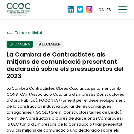
CA
ES
Tornar al llistat
LA CAMBRA
19 DECEMBER
La Cambra de Contractistes als
mitjans de comunicació presentant
declaració sobre els pressupostos del
2023
La Cambra Contractistes Obres Catalunya, juntament amb
CONSTCAT (Associació Catalana d'Empreses Constructores
d'Obra Pública), FOCONTA (Foment per el desenvolupament
de la construcció i industria auxiliar de les comarques
tarragonines), GCOLL (Gremi Constructors terres de Lleida),
Gremi de Constructors d'Obres de Barcelona i Comarques i
la UEC (Unió d'Empresaris de la Construcció) han presentat
avui als mitjans de comunicació una declaració sobre els