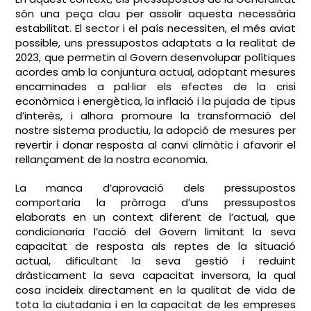
són una peça clau per assolir aquesta necessària
estabilitat. El sector i el país necessiten, el més aviat
possible, uns pressupostos adaptats a la realitat de
2023, que permetin al Govern desenvolupar polítiques
acordes amb la conjuntura actual, adoptant mesures
encaminades a pal·liar els efectes de la crisi
econòmica i energètica, la inflació i la pujada de tipus
d’interès, i alhora promoure la transformació del
nostre sistema productiu, la adopció de mesures per
revertir i donar resposta al canvi climàtic i afavorir el
rellançament de la nostra economia.
La manca d’aprovació dels pressupostos
comportaria la pròrroga d’uns pressupostos
elaborats en un context diferent de l’actual, que
condicionaria l’acció del Govern limitant la seva
capacitat de resposta als reptes de la situació
actual, dificultant la seva gestió i reduint
dràsticament la seva capacitat inversora, la qual
cosa incideix directament en la qualitat de vida de
tota la ciutadania i en la capacitat de les empreses