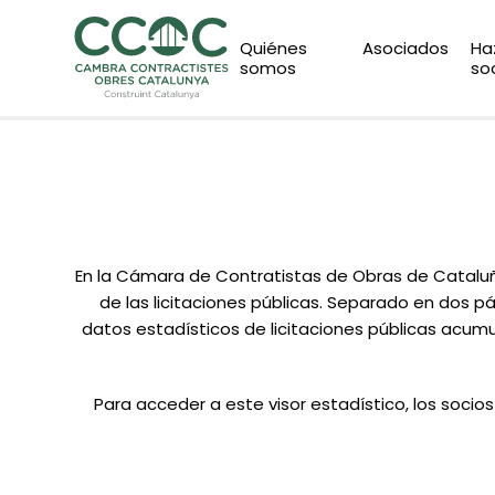
Quiénes
Asociados
Ha
somos
so
En la Cámara de Contratistas de Obras de Cataluñ
de las licitaciones públicas. Separado en dos p
datos estadísticos de licitaciones públicas acumul
Para acceder a este visor estadístico, los soci