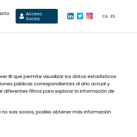
acto
Acceso
CA
ES
Socios
 BI que permite visualizar los datos estadísticos
ciones públicas correspondientes al año actual y
 diferentes filtros para explorar la información de
ía no sois socios, podéis obtener más información