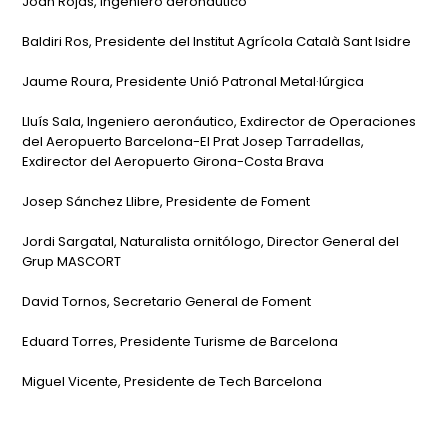
Joan Rojas, Ingeniero aeronáutico
Baldiri Ros, Presidente del Institut Agrícola Català Sant Isidre
Jaume Roura, Presidente Unió Patronal Metal·lúrgica
Lluís Sala, Ingeniero aeronáutico, Exdirector de Operaciones
del Aeropuerto Barcelona-El Prat Josep Tarradellas,
Exdirector del Aeropuerto Girona-Costa Brava
Josep Sánchez Llibre, Presidente de Foment
Jordi Sargatal, Naturalista ornitólogo, Director General del
Grup MASCORT
David Tornos, Secretario General de Foment
Eduard Torres, Presidente Turisme de Barcelona
Miguel Vicente, Presidente de Tech Barcelona