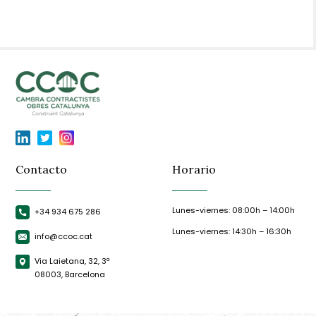
Contacto
Horario
Lunes-viernes: 08:00h – 14:00h
+34 934 675 286
Lunes-viernes: 14:30h – 16:30h
info@ccoc.cat
Via Laietana, 32, 3ª
08003, Barcelona