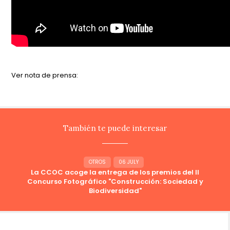
Ver nota de prensa:
También te puede interesar
OTROS
06 JULY
La CCOC acoge la entrega de los premios del II
Concurso Fotográfico "Construcción: Sociedad y
Biodiversidad"