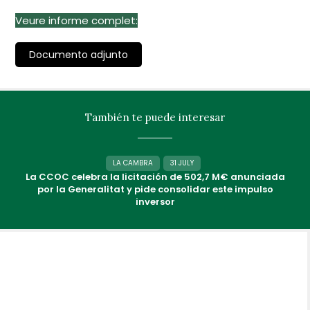
Veure informe complet:
Documento adjunto
También te puede interesar
LA CAMBRA
31 JULY
La CCOC celebra la licitación de 502,7 M€ anunciada
por la Generalitat y pide consolidar este impulso
inversor