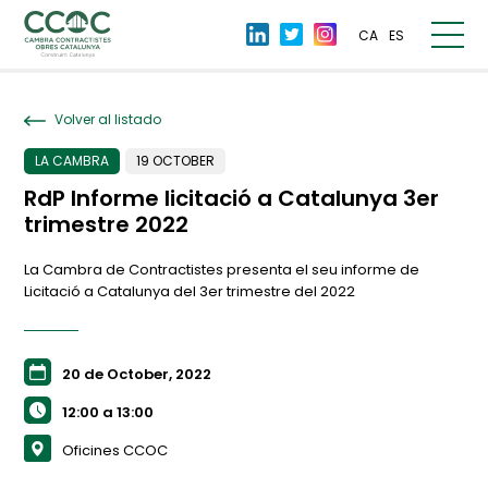
CA
ES
Volver al listado
LA CAMBRA
19 OCTOBER
RdP Informe licitació a Catalunya 3er
trimestre 2022
La Cambra de Contractistes presenta el seu informe de
Licitació a Catalunya del 3er trimestre del 2022
20 de October, 2022
12:00 a 13:00
Oficines CCOC