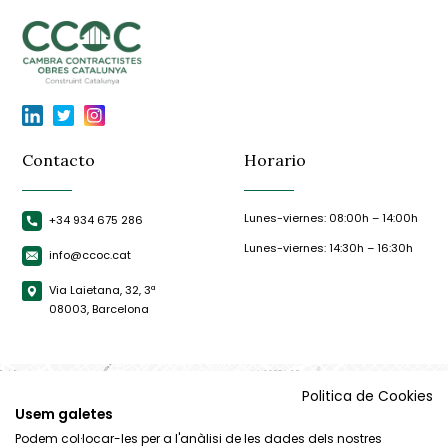
Contacto
Horario
Lunes-viernes: 08:00h – 14:00h
+34 934 675 286
Lunes-viernes: 14:30h – 16:30h
info@ccoc.cat
Via Laietana, 32, 3ª
08003, Barcelona
Politica de Cookies
Usem galetes
Podem col·locar-les per a l'anàlisi de les dades dels nostres