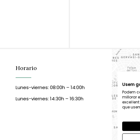
Horario
Usem g
Lunes-viernes: 08:00h – 14:00h
Podem col
millorar 
Lunes-viernes: 14:30h – 16:30h
excel·len
que usem,