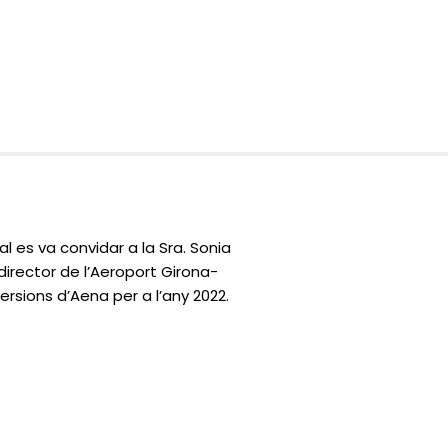
 es va convidar a la Sra. Sonia
director de l’Aeroport Girona-
ersions d’Aena per a l’any 2022.