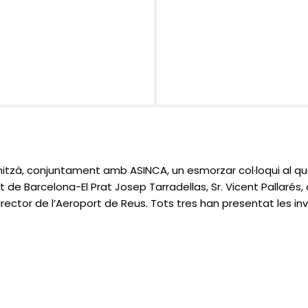
tzà, conjuntament amb ASINCA, un esmorzar col·loqui al qual
 de Barcelona-El Prat Josep Tarradellas, Sr. Vicent Pallarés, 
director de l’Aeroport de Reus. Tots tres han presentat les inv