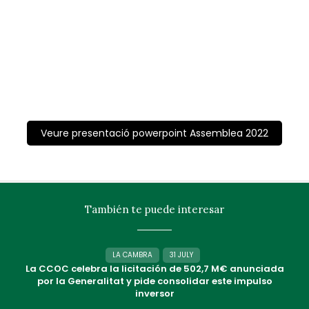
Veure presentació powerpoint Assemblea 2022
También te puede interesar
LA CAMBRA
31 JULY
La CCOC celebra la licitación de 502,7 M€ anunciada
por la Generalitat y pide consolidar este impulso
inversor