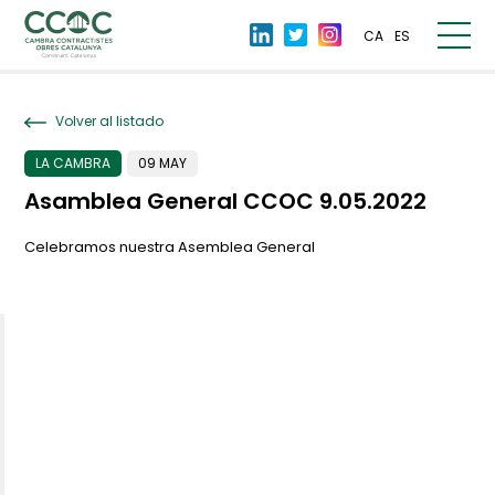
CA
ES
Volver al listado
LA CAMBRA
09 MAY
Asamblea General CCOC 9.05.2022
Celebramos nuestra Asemblea General