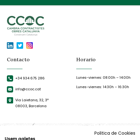
Contacto
Horario
Lunes-viernes: 08:00h – 14:00h
+34 934 675 286
Lunes-viernes: 14:30h – 16:30h
info@ccoc.cat
Via Laietana, 32, 3ª
08003, Barcelona
Politica de Cookies
Usem galetes