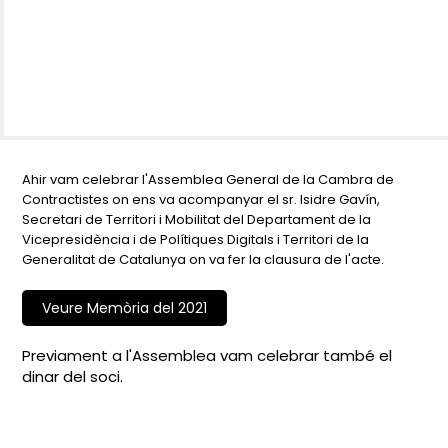
Ahir vam celebrar l'Assemblea General de la Cambra de
Contractistes on ens va acompanyar el sr. Isidre Gavín,
Secretari de Territori i Mobilitat del Departament de la
Vicepresidència i de Polítiques Digitals i Territori de la
Generalitat de Catalunya on va fer la clausura de l'acte.
Veure Memòria del 2021
Previament a l'Assemblea vam celebrar també el
dinar del soci.