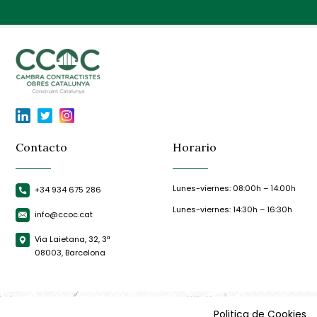
Contacto
Horario
Lunes-viernes: 08:00h – 14:00h
+34 934 675 286
Lunes-viernes: 14:30h – 16:30h
info@ccoc.cat
Via Laietana, 32, 3ª
08003, Barcelona
Politica de Cookies