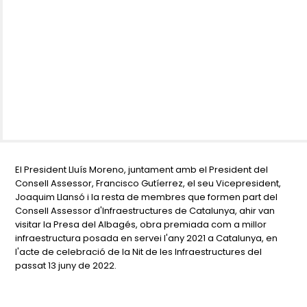
El President Lluís Moreno, juntament amb el President del
Consell Assessor, Francisco Gutíerrez, el seu Vicepresident,
Joaquim Llansó i la resta de membres que formen part del
Consell Assessor d'Infraestructures de Catalunya, ahir van
visitar la Presa del Albagés, obra premiada com a millor
infraestructura posada en servei l'any 2021 a Catalunya, en
l'acte de celebració de la Nit de les Infraestructures del
passat 13 juny de 2022.