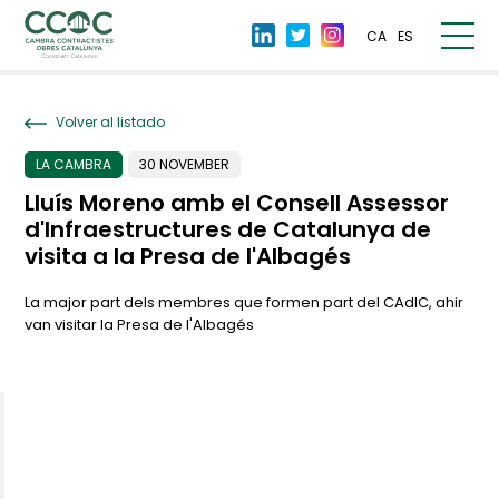
CA
ES
Volver al listado
LA CAMBRA
30 NOVEMBER
Lluís Moreno amb el Consell Assessor
d'Infraestructures de Catalunya de
visita a la Presa de l'Albagés
La major part dels membres que formen part del CAdIC, ahir
van visitar la Presa de l'Albagés