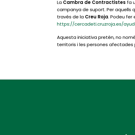
La
Cambra de Contractistes
fa u
campanya de suport. Per aquells q
través de la
Creu Roja
. Podeu fer 
https://cercadeti.cruzroja.es/a
Aquesta iniciativa pretén, no nomé
territoris i les persones afectade