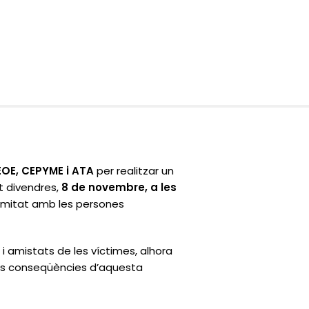
OE, CEPYME i ATA
per realitzar un
 divendres,
8 de novembre, a les
imitat amb les persones
s i amistats de les víctimes, alhora
eus conseqüències d’aquesta