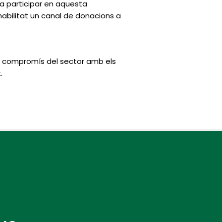
 a participar en aquesta
abilitat un canal de donacions a
 el compromís del sector amb els
.