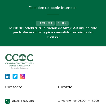
También te puede interesar
LA CAMBRA
31 JULY
La CCOC celebra la licitación de 502,7 M€ anunciada
por la Generalitat y pide consolidar este impulso
inversor
Contacto
Horario
Lunes-viernes: 08:00h – 14:00h
+34 934 675 286