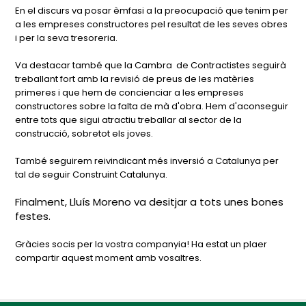
En el discurs va posar èmfasi a la preocupació que tenim per
a les empreses constructores pel resultat de les seves obres
i per la seva tresoreria.
Va destacar també que la Cambra de Contractistes seguirà
treballant fort amb la revisió de preus de les matèries
primeres i que hem de concienciar a les empreses
constructores sobre la falta de mà d'obra. Hem d'aconseguir
entre tots que sigui atractiu treballar al sector de la
construcció, sobretot els joves.
També seguirem reivindicant més inversió a Catalunya per
tal de seguir Construint Catalunya.
Finalment, Lluís Moreno va desitjar a tots unes bones
festes.
Gràcies socis per la vostra companyia! Ha estat un plaer
compartir aquest moment amb vosaltres.