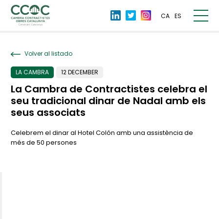
CA
ES
Volver al listado
LA CAMBRA
12 DECEMBER
La Cambra de Contractistes celebra el
seu tradicional dinar de Nadal amb els
seus associats
Celebrem el dinar al Hotel Colón amb una assistència de
més de 50 persones