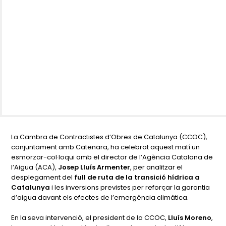
La Cambra de Contractistes d’Obres de Catalunya (CCOC),
conjuntament amb Catenara, ha celebrat aquest matí un
esmorzar-col·loqui amb el director de l’Agència Catalana de
l’Aigua (ACA),
Josep Lluís Armenter
, per analitzar el
desplegament del
full de ruta de la transició hídrica a
Catalunya
i les inversions previstes per reforçar la garantia
d’aigua davant els efectes de l’emergència climàtica.
En la seva intervenció, el president de la CCOC,
Lluís Moreno
,