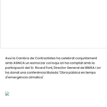
Avui la Cambra de Contractistes ha celebrat conjuntament
amb ASINCA un esmorzar col·loqui on ha comptat amb la
participació del Sr. Ricard Font, Director General de BIMSA i on
ha donat una conferència titulada 'Obra pública en temps
d'emergència climatica'