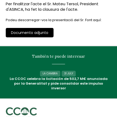
Per finalitzar l'acte el Sr. Mateu Tersol, President
d'ASINCA, ha fet la clausura de l'acte.
Podeu descarregar-vos la presentació del Sr. Font aquí:
Documento adjunto
También te puede interesar
LA CAMBRA
31 JULY
La CCOC celebra la licitación de 502,7 M€ anunciada
por la Generalitat y pide consolidar este impulso
inversor