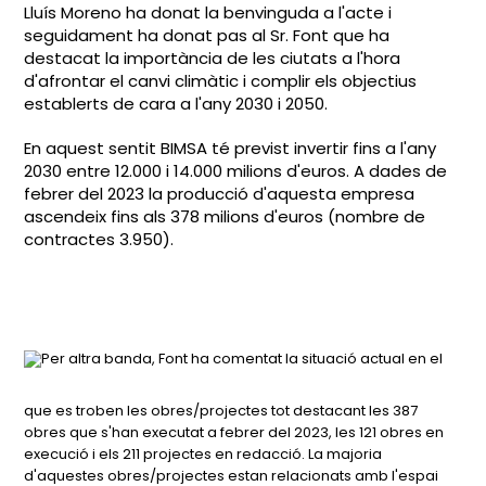
Lluís Moreno ha donat la benvinguda a l'acte i
seguidament ha donat pas al Sr. Font que ha
destacat la importància de les ciutats a l'hora
d'afrontar el canvi climàtic i complir els objectius
establerts de cara a l'any 2030 i 2050.
En aquest sentit BIMSA té previst invertir fins a l'any
2030 entre 12.000 i 14.000 milions d'euros. A dades de
febrer del 2023 la producció d'aquesta empresa
ascendeix fins als 378 milions d'euros (nombre de
contractes 3.950).
Per altra banda, Font ha comentat la situació actual en el
que es troben les obres/projectes tot destacant les 387
obres que s'han executat a febrer del 2023, les 121 obres en
execució i els 211 projectes en redacció. La majoria
d'aquestes obres/projectes estan relacionats amb l'espai