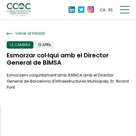
CA
ES
Volver al listado
LA CAMBRA
13 APRIL
Esmorzar col·lqui amb el Director
General de BIMSA
Esmorzem conjuntament amb ASINCA amb el Director
General de Barcelona d'Infraestructures Municipals, Sr. Ricard
Font