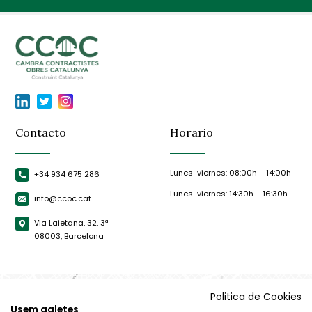
Contacto
Horario
Lunes-viernes: 08:00h – 14:00h
+34 934 675 286
Lunes-viernes: 14:30h – 16:30h
info@ccoc.cat
Via Laietana, 32, 3ª
08003, Barcelona
Politica de Cookies
Usem galetes