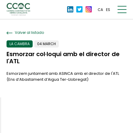
CA
ES
Volver al listado
LA CAMBRA
04 MARCH
Esmorzar col·loqui amb el director de
l'ATL
Esmorzem juntament amb ASINCA amb el director de l'ATL
(Ens d’Abastament d’Aigua Ter-Llobregat)