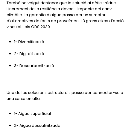
També ha volgut destacar que la solució al dèficit hídric,
l’increment de la resiliència davant l’impacte del canvi
climàtic i la garantia d’aigua passa per un sumatori
d’alternatives de fonts de proveïment i 3 grans eixos d’acció
vinculats als ODS 2030:
1- Diversificació
2- Digitalització
3- Descarbonització
Una de les solucions estructurals passa per connectar-se a
una xarxa en alta:
1- Aigua superficial
2- Aigua dessalinitzada