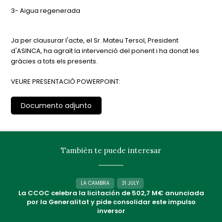
3- Aigua regenerada
Ja per clausurar l'acte, el Sr. Mateu Tersol, President
d'ASINCA, ha agraït la intervenció del ponent i ha donat les
gràcies a tots els presents.
VEURE PRESENTACIÓ POWERPOINT:
Documento adjunto
También te puede interesar
LA CAMBRA
31 JULY
La CCOC celebra la licitación de 502,7 M€ anunciada
por la Generalitat y pide consolidar este impulso
inversor