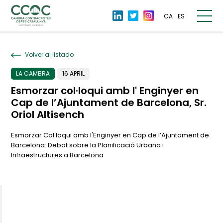
CA
ES
Volver al listado
LA CAMBRA
16 APRIL
Esmorzar col·loqui amb l' Enginyer en
Cap de l’Ajuntament de Barcelona, Sr.
Oriol Altisench
Esmorzar Col·loqui amb l'Enginyer en Cap de l’Ajuntament de
Barcelona: Debat sobre la Planificació Urbana i
Infraestructures a Barcelona