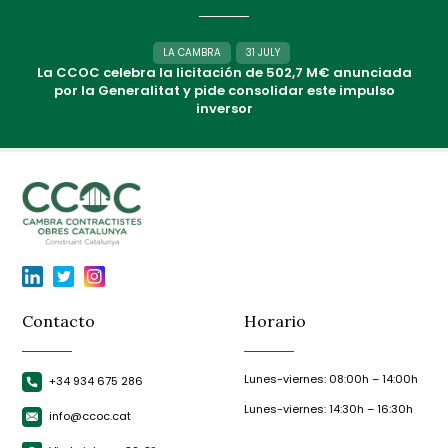
LA CAMBRA
31 JULY
La CCOC celebra la licitación de 502,7 M€ anunciada
por la Generalitat y pide consolidar este impulso
inversor
Contacto
Horario
Lunes-viernes: 08:00h – 14:00h
+34 934 675 286
Lunes-viernes: 14:30h – 16:30h
info@ccoc.cat