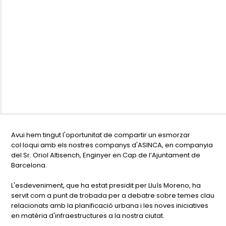
Avui hem tingut l'oportunitat de compartir un esmorzar
col·loqui amb els nostres companys d'ASINCA, en companyia
del Sr. Oriol Altisench, Enginyer en Cap de l’Ajuntament de
Barcelona.
L'esdeveniment, que ha estat presidit per Lluís Moreno, ha
servit com a punt de trobada per a debatre sobre temes clau
relacionats amb la planificació urbana i les noves iniciatives
en matèria d'infraestructures a la nostra ciutat.