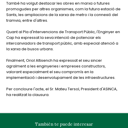
També ha volgut destacar les obres en marxa o futures
promogudes per altres organismes, com la futura estació de
Sants, les ampliacions de la xarxa de metro i la connexió del
tramvia, entre d'altres.
Quant al Pla d'Intervencions de Transport Públic, l'Enginyer en
Cap ha expressat la seva intenció de potenciar els
intercanviadors de transport públic, amb especial atenció a
la xarxa de busos urbans.
Finalment, Oriol Altisench ha expressat el seu sincer
agraïment a les enginyeries i empreses constructors,
valorant especialment el seu compromís en la
implementació i desenvolupament de les infraestructures.
Per concloure l'acte, el Sr. Mateu Tersol, President d'ASINCA,
ha realitzat la clausura.
También te puede interesar