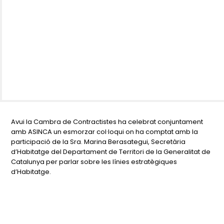
Avui la Cambra de Contractistes ha celebrat conjuntament
amb ASINCA un esmorzar col·loqui on ha comptat amb la
participació de la Sra. Marina Berasategui, Secretària
d’Habitatge del Departament de Territori de la Generalitat de
Catalunya per parlar sobre les línies estratègiques
d’Habitatge.