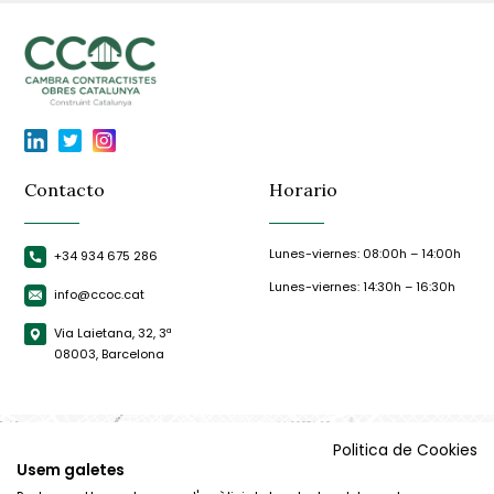
Contacto
Horario
Lunes-viernes: 08:00h – 14:00h
+34 934 675 286
Lunes-viernes: 14:30h – 16:30h
info@ccoc.cat
Via Laietana, 32, 3ª
08003, Barcelona
Politica de Cookies
Usem galetes