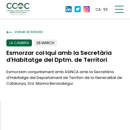
CA
ES
Volver al listado
LA CAMBRA
28 MARCH
Esmorzar col·lqui amb la Secretària
d'Habitatge del Dptm. de Territori
Esmorzem conjuntament amb ASINCA amb la Secretària
d'Habitatge del Departament de Territori de la Generalitat de
Catalunya, Sra. Marina Berasategui