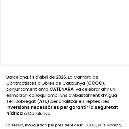
Barcelona, 14 d'abril de 2026.
La Cambra de
Contractistes d’Obres de Catalunya (
CCOC
),
conjuntament amb
CATENARA
, va celebrar ahir un
esmorzar-col·loqui amb l’Ens d’Abastament d’Aigua
Ter-Llobregat (
ATL
) per analitzar els reptes i les
inversions necessàries per garantir la seguretat
hídrica
a Catalunya.
La sessió, inaugurada pel president de la CCOC, Lluís Moreno,