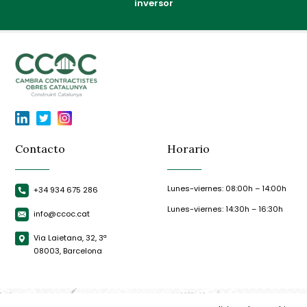
inversor
Contacto
Horario
Lunes-viernes: 08:00h – 14:00h
+34 934 675 286
Lunes-viernes: 14:30h – 16:30h
info@ccoc.cat
Via Laietana, 32, 3ª
08003, Barcelona