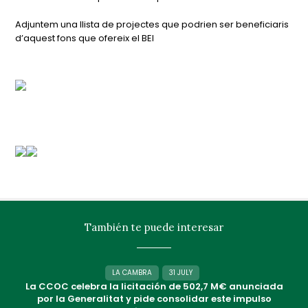
Adjuntem una llista de projectes que podrien ser beneficiaris
d’aquest fons que ofereix el BEI
También te puede interesar
LA CAMBRA
31 JULY
La CCOC celebra la licitación de 502,7 M€ anunciada
por la Generalitat y pide consolidar este impulso