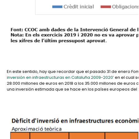
En este sentido, hay que recordar que el pasado 31 de enero Fo
inversión en infraestructuras en Cataluña 2009-2020’
en el cual s
28.000 millones de euros en 2018 a los 35.000 millones de euros c
una inversión estimada que se hace en los países europeos del 2