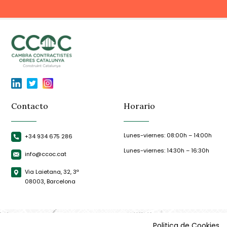
Contacto
Horario
Lunes-viernes: 08:00h – 14:00h
+34 934 675 286
Lunes-viernes: 14:30h – 16:30h
info@ccoc.cat
Via Laietana, 32, 3ª
08003, Barcelona
Politica de Cookies