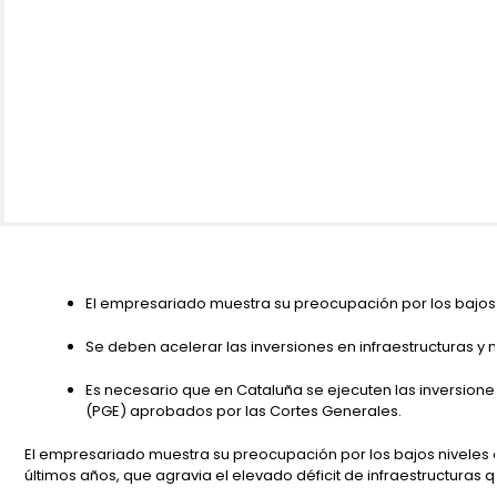
El empresariado muestra su preocupación por los bajos 
Se deben acelerar las inversiones en infraestructuras y
Es necesario que en Cataluña se ejecuten las inversion
(PGE) aprobados por las Cortes Generales.
El empresariado muestra su preocupación por los bajos niveles 
últimos años, que agravia el elevado déficit de infraestructuras que