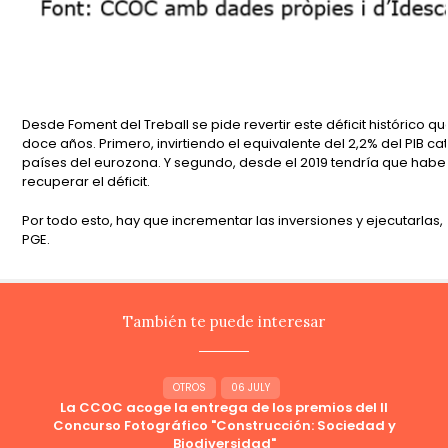
Desde Foment del Treball se pide revertir este déficit histórico q
doce años. Primero, invirtiendo el equivalente del 2,2% del PIB 
países del eurozona. Y segundo, desde el 2019 tendría que haber
recuperar el déficit.
Por todo esto, hay que incrementar las inversiones y ejecutarlas,
PGE.
También te puede interesar
OTROS
06 JULY
La CCOC acoge la entrega de los premios del II
Concurso Fotográfico "Construcción: Sociedad y
Biodiversidad"