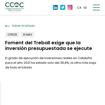
CA
ES
Volver al listado
OTROS
31 MAY
Foment del Treball exige que la
inversión presupuestada se ejecute
El grado de ejecución de inversiones reales en Cataluña
para el año 2021 ha estado solo del 35,8%, la cifra más baja
de todo el Estado