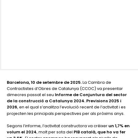
Barcelona, 10 de setembre de 2025.
La Cambra de
Contractistes d’Obres de Catalunya (CCOC) va presentar
dimecres passat el seu
Informe de Conjuntura del sector
de la construcció a Catalunya 2024. Previsions 2025 i
2026
, en el qual s’analitza l’evolució recent de l’activitat i es
projecten les principals perspectives per als pròxims anys.
Segons l’informe, l’activitat constructora va créixer
un 1,7% en
volum el 2024
, molt per sota del
PIB català, que ho va fer