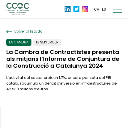
CA
ES
Volver al listado
LA CAMBRA
15 SEPTEMBER
La Cambra de Contractistes presenta
als mitjans l’Informe de Conjuntura de
la Construcció a Catalunya 2024
L’activitat del sector creix un 1,7%, encara per sota del PIB
català, i acumula un dèficit d’inversió en infraestructures de
42.500 milions d’euros.