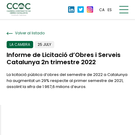
CA
ES
Volver al listado
LA CAMBRA
25 JULY
Informe de Licitació d’Obres i Serveis
Catalunya 2n trimestre 2022
La licitació pública d’obres del semestre de 2022 a Catalunya
ha augmentat un 29% respecte al primer semestre de 2021,
assolint la xifra de 1.967,6 milions d’euros.