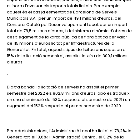
a l’hora d’avaluar els imports totals licitats. Per exemple,
aquest és el cas ja esmentat de Barcelona de Serveis
Municipals S.A., per un import de 49,1 milions d’euros, del
Consorci Català pel Desenvolupament Local, per un import
total de 78,5 milions d’euros, i del sistema dinàmic d'obres de
desplegament de la xarxa pública de fibra òptica per valor
de 115 milions d’euros licitat per Infraestructures de la
Generalitat. En total, aquests tipus de licitacions suposen el
15% de la licitació semestral, assolint la xifra de 300,1 milions
d’euros.
·
D’altra banda, la licitació de serveis ha assolit el primer
semestre del 2022 els 802,8 milions d’euros, això es tradueix
en una disminució del 53% respecte al semestre de 2021 i un
augment del 152% respecte al primer semestre de 2020.
Per administracions, l’Administració Local ha licitat el 78,2%; la
Generalitat, el 18,6%; i l’Administració Central, el 3,2% de la