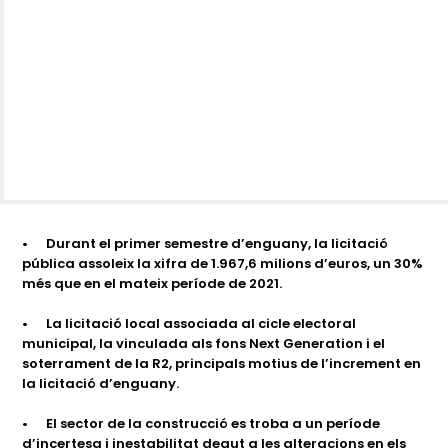
•
Durant el primer semestre d’enguany, la licitació
pública assoleix la xifra de 1.967,6 milions d’euros, un 30%
més que en el mateix període de 2021.
•
La licitació local associada al cicle electoral
municipal, la vinculada als fons Next Generation i el
soterrament de la R2, principals motius de l’increment en
la licitació d’enguany.
•
El sector de la construcció es troba a un període
d’incertesa i inestabilitat degut a les alteracions en els