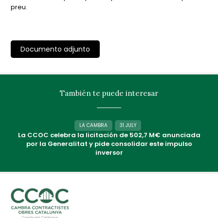
preu.
Documento adjunto
También te puede interesar
LA CAMBRA
31 JULY
La CCOC celebra la licitación de 502,7 M€ anunciada
por la Generalitat y pide consolidar este impulso
inversor