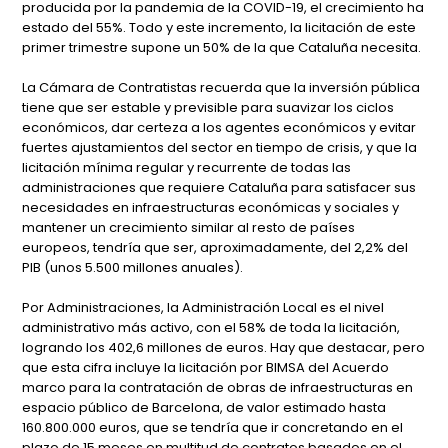
producida por la pandemia de la COVID-19, el crecimiento ha
estado del 55%. Todo y este incremento, la licitación de este
primer trimestre supone un 50% de la que Cataluña necesita.
La Cámara de Contratistas recuerda que la inversión pública
tiene que ser estable y previsible para suavizar los ciclos
económicos, dar certeza a los agentes económicos y evitar
fuertes ajustamientos del sector en tiempo de crisis, y que la
licitación mínima regular y recurrente de todas las
administraciones que requiere Cataluña para satisfacer sus
necesidades en infraestructuras económicas y sociales y
mantener un crecimiento similar al resto de países
europeos, tendría que ser, aproximadamente, del 2,2% del
PIB (unos 5.500 millones anuales).
Por Administraciones, la Administración Local es el nivel
administrativo más activo, con el 58% de toda la licitación,
logrando los 402,6 millones de euros. Hay que destacar, pero
que esta cifra incluye la licitación por BIMSA del Acuerdo
marco para la contratación de obras de infraestructuras en
espacio público de Barcelona, de valor estimado hasta
160.800.000 euros, que se tendría que ir concretando en el
plazo de 15 meses en multitud de contratos basados en el