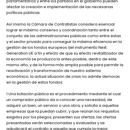
parlamentarios y entre los partidos en el gobierno pueden
afectar la creación e implementación de las necesarias
políticas públicas.
Así mismo la Cámara de Contratistas considera esencial
lograr el máximo consenso y coordinación tanto entre el
conjunto de las administraciones públicas como entre estas
y el sector privado para conseguir la máxima eficiencia en la
gestión de los fondos europeos del instrumento Next
Generation UE a fin y efecto de que su efecto revitalitzador de
la economía se produzca la antes posible, dentro de este
mismo año, y de la forma más amplia posible para permitir la
reactivación y transformación de nuestro sistema
económico; la actual situación de crisis no admite demoras
en la gestión de estos fondos.
1 Una licitación pública es el procedimiento mediante el cual
un comprador público da a conocer una necesidad, de
adquirir un bien, un servicio o una obra, y solicita a aquellas
empresas que la puedan cubrir, y que reúnan los requisitos
exigidos por los pliegos, presenten sus ofertas; las ofertas
presentadas serán seleccionadas y evaluadas y se
adjudicará el contrato a aquella que cumpla la mejor