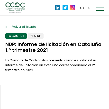
CA
ES
Volver al listado
LA CAMBRA
21 APRIL
NDP: Informe de licitación en Cataluña
1.º trimestre 2021
La Cámara de Contratistas presenta cómo es habitual su
Informe de Licitación en Cataluña correspondiendo al 1.º
trimestre del 2021.