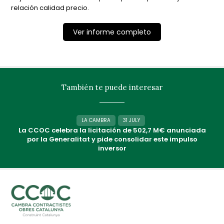
relación calidad precio.
Ver informe completo
También te puede interesar
LA CAMBRA
31 JULY
La CCOC celebra la licitación de 502,7 M€ anunciada
por la Generalitat y pide consolidar este impulso
inversor