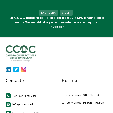
LA CAMBRA
31 JULY
La CCOC celebra la licitación de 502,7 M€ anunciada
por la Generalitat y pide consolidar este impulso
inversor
Contacto
Horario
Lunes-viernes: 08:00h – 14:00h
+34 934 675 286
Lunes-viernes: 14:30h – 16:30h
info@ccoc.cat