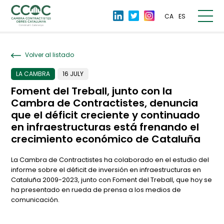
CA
ES
Volver al listado
LA CAMBRA
16 JULY
Foment del Treball, junto con la
Cambra de Contractistes, denuncia
que el déficit creciente y continuado
en infraestructuras está frenando el
crecimiento económico de Cataluña
La Cambra de Contractistes ha colaborado en el estudio del
informe sobre el déficit de inversión en infraestructuras en
Cataluña 2009-2023, junto con Foment del Treball, que hoy se
ha presentado en rueda de prensa a los medios de
comunicación.