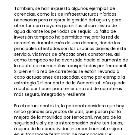
También, se han expuesto algunos ejemplos de
carencias, como las de infraestructuras hídricas
necesarias para mejorar la gestión del agua y para
afrontar con mayores garantías el suministro de
agua durante los períodos de sequía. La falta de
inversión tampoco ha permitido mejorar la red de
cercanías durante más de una década, donde los
principales afectados son los usuarios diarios de este
servicio, víctimas de afectaciones constantes, así
como tampoco se ha avanzado hacia el aumento de
la cuota de mercancías transportadas por ferrocarril.
Si bien en la red de carreteras se están llevando a
cabo actuaciones destacadas, como por ejemplo la
estrategia 2+1 por parte de la Generalitat, aún queda
mucho por hacer para tener una red de carreteras
más segura, integrada y resiliente.
En el actual contexto, la patronal considera que hay
cinco grandes proyectos de país, que pasan por la
mejora de la movilidad por ferrocarril, mejora de la
seguridad vial y de la interconexión entre territorios,
mejora de la conectividad intercontinental, mejora
en el transporte ferroviario de mercancías y el