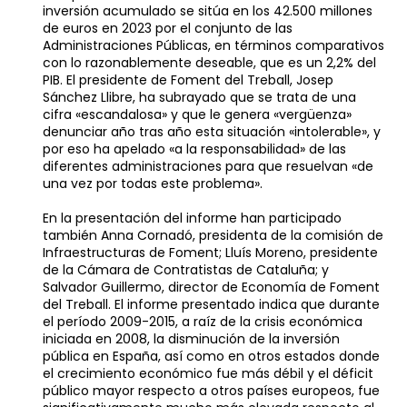
inversión acumulado se sitúa en los 42.500 millones
de euros en 2023 por el conjunto de las
Administraciones Públicas, en términos comparativos
con lo razonablemente deseable, que es un 2,2% del
PIB. El presidente de Foment del Treball, Josep
Sánchez Llibre, ha subrayado que se trata de una
cifra «escandalosa» y que le genera «vergüenza»
denunciar año tras año esta situación «intolerable», y
por eso ha apelado «a la responsabilidad» de las
diferentes administraciones para que resuelvan «de
una vez por todas este problema».
En la presentación del informe han participado
también Anna Cornadó, presidenta de la comisión de
Infraestructuras de Foment; Lluís Moreno, presidente
de la Cámara de Contratistas de Cataluña; y
Salvador Guillermo, director de Economía de Foment
del Treball. El informe presentado indica que durante
el período 2009-2015, a raíz de la crisis económica
iniciada en 2008, la disminución de la inversión
pública en España, así como en otros estados donde
el crecimiento económico fue más débil y el déficit
público mayor respecto a otros países europeos, fue