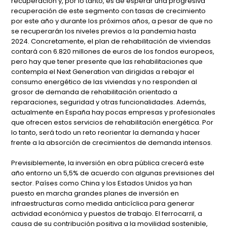
recuperación y, por lo tanto, es de esperar una progresiva
recuperación de este segmento con tasas de crecimiento
por este año y durante los próximos años, a pesar de que no
se recuperarán los niveles previos a la pandemia hasta
2024. Concretamente, el plan de rehabilitación de viviendas
contará con 6.820 millones de euros de los fondos europeos,
pero hay que tener presente que las rehabilitaciones que
contempla el Next Generation van dirigidas a rebajar el
consumo energético de las viviendas y no responden al
grosor de demanda de rehabilitación orientado a
reparaciones, seguridad y otras funcionalidades. Además,
actualmente en España hay pocas empresas y profesionales
que ofrecen estos servicios de rehabilitación energética. Por
lo tanto, será todo un reto reorientar la demanda y hacer
frente a la absorción de crecimientos de demanda intensos.
Previsiblemente, la inversión en obra pública crecerá este
año entorno un 5,5% de acuerdo con algunas previsiones del
sector. Países como China y los Estados Unidos ya han
puesto en marcha grandes planes de inversión en
infraestructuras como medida anticíclica para generar
actividad económica y puestos de trabajo. El ferrocarril, a
causa de su contribución positiva a la movilidad sostenible,