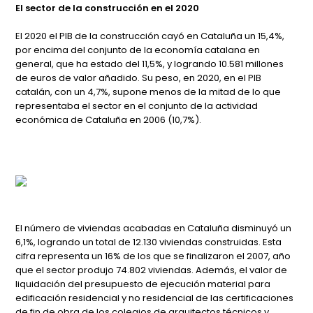
El sector de la construcción en el 2020
El 2020 el PIB de la construcción cayó en Cataluña un 15,4%,
por encima del conjunto de la economía catalana en
general, que ha estado del 11,5%, y logrando 10.581 millones
de euros de valor añadido. Su peso, en 2020, en el PIB
catalán, con un 4,7%, supone menos de la mitad de lo que
representaba el sector en el conjunto de la actividad
económica de Cataluña en 2006 (10,7%).
El número de viviendas acabadas en Cataluña disminuyó un
6,1%, logrando un total de 12.130 viviendas construidas. Esta
cifra representa un 16% de los que se finalizaron el 2007, año
que el sector produjo 74.802 viviendas. Además, el valor de
liquidación del presupuesto de ejecución material para
edificación residencial y no residencial de las certificaciones
de fin de obra de los colegios de arquitectos técnicos y