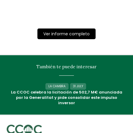
Ver informe completo
También te puede interesar
LA CAMBRA
31 JULY
La CCOC celebra la licitación de 502,7 M€ anunciada
por la Generalitat y pide consolidar este impulso
inversor