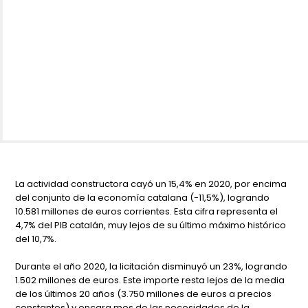
La actividad constructora cayó un 15,4% en 2020, por encima
del conjunto de la economía catalana (-11,5%), logrando
10.581 millones de euros corrientes. Esta cifra representa el
4,7% del PIB catalán, muy lejos de su último máximo histórico
del 10,7%.
Durante el año 2020, la licitación disminuyó un 23%, logrando
1.502 millones de euros. Este importe resta lejos de la media
de los últimos 20 años (3.750 millones de euros a precios
constantes) y encara mes de las necesidades de la