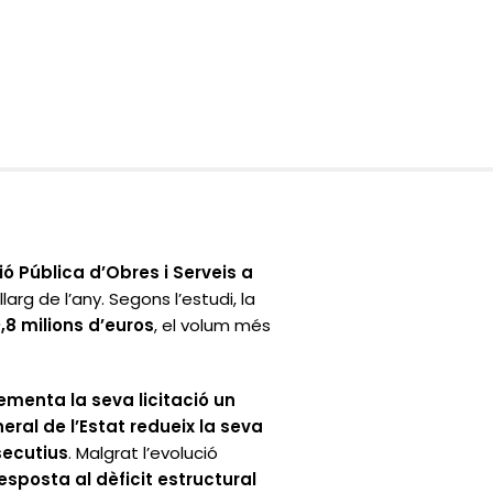
ió Pública d’Obres i Serveis a
larg de l’any. Segons l’estudi, la
,8 milions d’euros
, el volum més
ementa la seva licitació un
eral de l’Estat redueix la seva
secutius
. Malgrat l’evolució
resposta al dèficit estructural