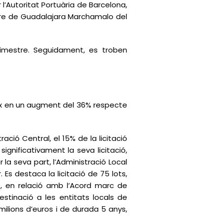
 l’Autoritat Portuària de Barcelona,
entre de Guadalajara Marchamalo del
rimestre. Seguidament, es troben
dueix en un augment del 36% respecte
tració Central, el 15% de la licitació
ignificativament la seva licitació,
la seva part, l’Administració Local
 Es destaca la licitació de 75 lots,
s, en relació amb l’Acord marc de
stinació a les entitats locals de
milions d’euros i de durada 5 anys,