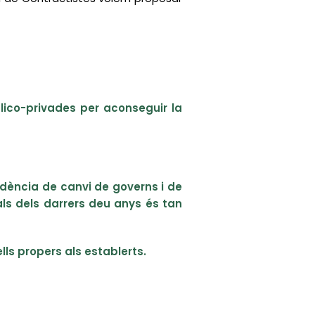
blico-privades per aconseguir la
endència de canvi de governs i de
als dels darrers deu anys és tan
lls propers als establerts.