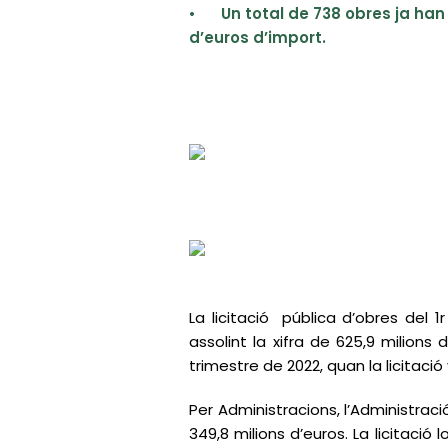
•
Un total de 738 obres ja han
d’euros d’import.
La licitació pública d’obres del
assolint la xifra de 625,9 milions 
trimestre de 2022, quan la licitació 
Per Administracions, l’Administració
349,8 milions d’euros. La licitació 