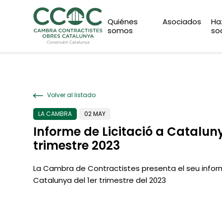
Quiénes
Asociados
Ha
somos
so
Volver al listado
LA CAMBRA
02 MAY
Informe de Licitació a Cataluny
trimestre 2023
La Cambra de Contractistes presenta el seu inform
Catalunya del 1er trimestre del 2023