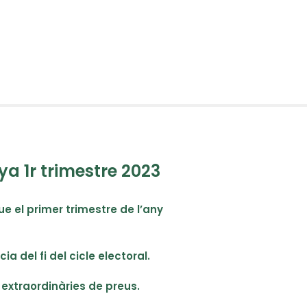
ya 1r trimestre 2023
que el primer trimestre de l’any
a del fi del cicle electoral.
s extraordinàries de preus.