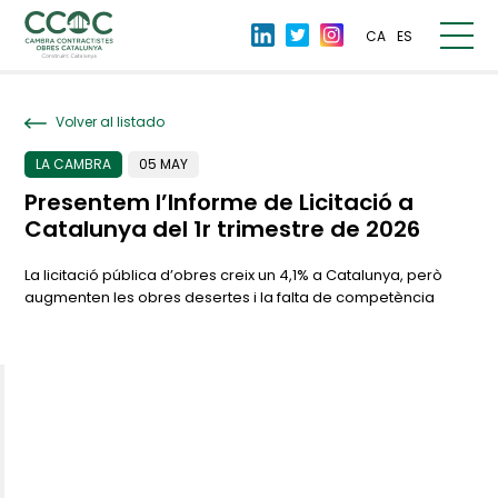
CA
ES
Volver al listado
LA CAMBRA
05 MAY
Presentem l’Informe de Licitació a
Catalunya del 1r trimestre de 2026
La licitació pública d’obres creix un 4,1% a Catalunya, però
augmenten les obres desertes i la falta de competència