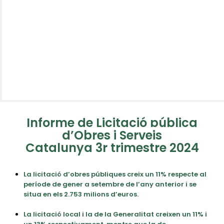
Informe de Licitació pública
d’Obres i Serveis
Catalunya 3r trimestre 2024
La licitació d’obres públiques creix un 11% respecte al
període de gener a setembre de l’any anterior i se
situa en els 2.753 milions d’euros.
La licitació local i la de la Generalitat creixen un 11% i