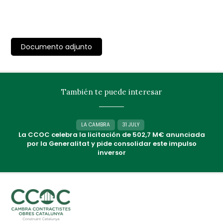
Documento adjunto
También te puede interesar
LA CAMBRA
31 JULY
La CCOC celebra la licitación de 502,7 M€ anunciada
por la Generalitat y pide consolidar este impulso
inversor