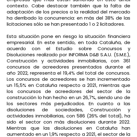
contexto. Cabe destacar también que la falta de
adaptación de los precios a la realidad del mercado
ha derribado la concurrencia: en más del 38% de las
licitaciones sólo se han presentado 1 o 2 licitadores.
Esta situación pone en riesgo la situación financiera
empresarial. En este sentido, en toda Cataluña, de
acuerdo con el Estudio sobre Concursos y
Disoluciones realizado por INFORMA D&B S.A.U. (S.M.E.),
Construcción y actividades inmobiliarias, con 361
concursos de acreedores presentados durante el
año 2022, representa el 19,4% del total de concursos.
Los concursos de acreedores se han incrementado
un 15,5% en Cataluña respecto a 2021, mientras que
los concursos de acreedores del sector de la
construcción lo han hecho en un 26,7%, siendo uno de
los sectores más perjudicados. En cuanto a las
disoluciones de sociedades, Construcción y
actividades inmobiliarias, con 586 (26% del total), ha
sido el sector con más disoluciones durante 2022.
Mientras que las disoluciones en Cataluña han
aumentado en un 1,9% respecto a 2021, el sector de la