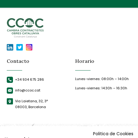
Contacto
Horario
Lunes-viernes: 08:00h – 14:00h
+34 934 675 286
Lunes-viernes: 14:30h – 16:30h
info@ccoc.cat
Via Laietana, 32, 3ª
08003, Barcelona
Politica de Cookies