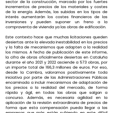
sector de la construcción, marcado por los fuertes
incrementos de precios de los materiales y costes
de la energía. Además, las subidas en los tipos de
interés aumentarán los costes financieros de las
inversiones y pueden suponer un freno a la
compraventa de vivienda ya las obras de edificación.
Este contexto hace que muchas licitaciones
queden
desiertas ante la elevada inestabilidad en los precios
y la falta de mecanismos que adapten a la realidad
los mismos. A fecha de publicación de este informe,
la cifra de obras oficialmente desiertas en Cataluña
durante el año 2021 y 2022 asciende a 573 obras, por
un importe total de 166,3 millones de euros. Por eso,
desde la Cambra, valoramos positivamente toda
iniciativa por parte de las Administraciones Públicas
encaminada a incluir mecanismos de adaptación de
los precios a la realidad del mercado, de forma
rápida y ágil, en todas las obras que salgan a
concurso. Además, es necesaria agilidad en la
aplicación de la revisión extraordinaria de precios de
forma que esta compensación pueda llegar a las
empresas que más están sufriendo en este difícil