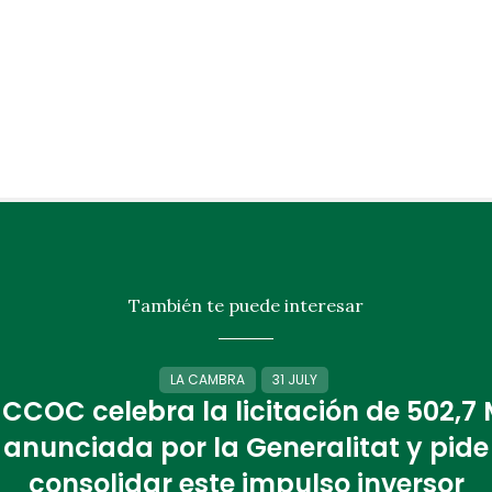
También te puede interesar
LA CAMBRA
31 JULY
 CCOC celebra la licitación de 502,7
anunciada por la Generalitat y pide
consolidar este impulso inversor