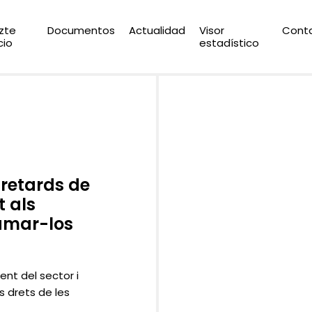
zte
Documentos
Actualidad
Visor
Cont
cio
estadístico
 retards de
t als
lamar-los
ent del sector i
s drets de les