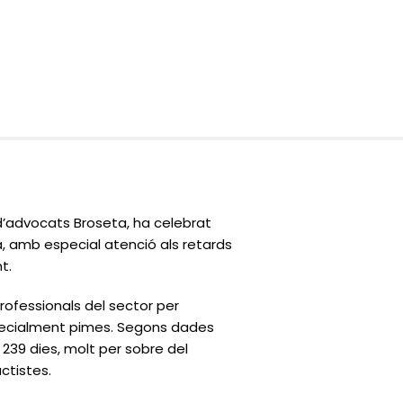
’advocats Broseta, ha celebrat
ca, amb especial atenció als retards
t.
professionals del sector per
specialment pimes. Segons dades
239 dies, molt per sobre del
actistes.