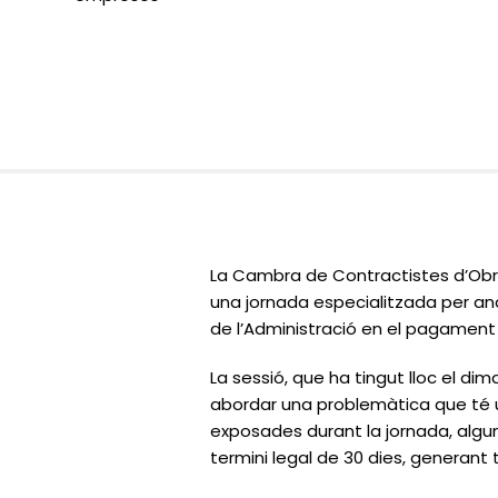
La Cambra de Contractistes d’Obr
una jornada especialitzada per anal
de l’Administració en el pagament 
La sessió, que ha tingut lloc el di
abordar una problemàtica que té 
exposades durant la jornada, algu
termini legal de 30 dies, generant t