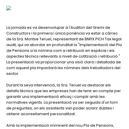
La jornada es va desenvolupar a l'Auditori del Gremi de
Constructors i la primera i única ponència va estar a càrrec
de la Sra. Montse Teruel, representant de BNFIX PICH Tax legal
audit, qui va abordar en profunditat la "Implementació del Pla
de Pensions a la nòmina com a retribució en espècie i els
aspectes tècnics rellevants a nivell de cotització i retribució."
La presentació va proporcionar una visió clara i detallada de
com aquest pla impactarà les nòmines dels treballadors del
sector.
Durant la seva intervenció, la Sra. Teruel va destacar els
detalls tècnics que les empreses han de tenir en compte per
garantir una implementació eficaç i complir amb les
normatives vigents. La presentació va ser seguida d'un torn
de preguntes, on els assistents van poder aclarir dubtes i
obtenir aconsellament personalitzat.
Amb la implementació imminent del nou Pla de Pensions,