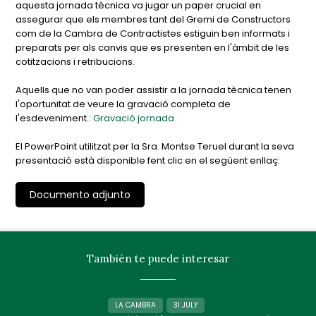
aquesta jornada tècnica va jugar un paper crucial en
assegurar que els membres tant del Gremi de Constructors
com de la Cambra de Contractistes estiguin ben informats i
preparats per als canvis que es presenten en l'àmbit de les
cotitzacions i retribucions.
Aquells que no van poder assistir a la jornada tècnica tenen
l'oportunitat de veure la gravació completa de
l'esdeveniment.:
Gravació jornada
El PowerPoint utilitzat per la Sra. Montse Teruel durant la seva
presentació està disponible fent clic en el següent enllaç:
Documento adjunto
También te puede interesar
LA CAMBRA
31 JULY