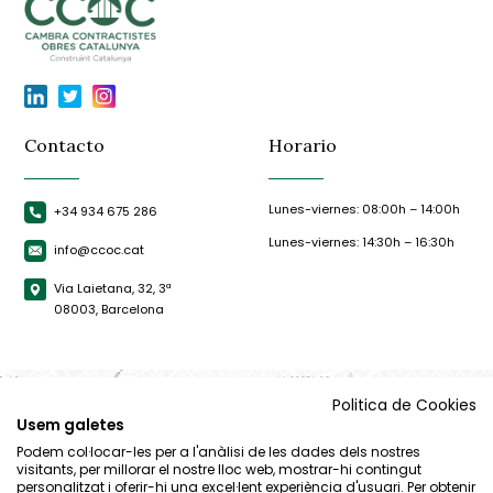
Contacto
Horario
Lunes-viernes: 08:00h – 14:00h
+34 934 675 286
Lunes-viernes: 14:30h – 16:30h
info@ccoc.cat
Via Laietana, 32, 3ª
08003, Barcelona
Politica de Cookies
Usem galetes
Podem col·locar-les per a l'anàlisi de les dades dels nostres
visitants, per millorar el nostre lloc web, mostrar-hi contingut
personalitzat i oferir-hi una excel·lent experiència d'usuari. Per obtenir