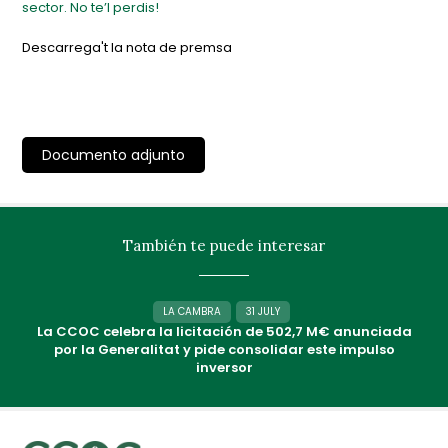
sector. No te’l perdis!
Descarrega't la nota de premsa
Documento adjunto
También te puede interesar
LA CAMBRA
31 JULY
La CCOC celebra la licitación de 502,7 M€ anunciada
por la Generalitat y pide consolidar este impulso
inversor