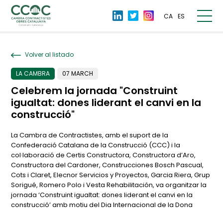
CA
ES
Volver al listado
LA CAMBRA
07 MARCH
Celebrem la jornada "Construint
igualtat: dones liderant el canvi en la
construcció"
La Cambra de Contractistes, amb el suport de la
Confederació Catalana de la Construcció (CCC) i la
col·laboració de Certis Constructora, Constructora d’Aro,
Constructora del Cardoner, Construcciones Bosch Pascual,
Cots i Claret, Elecnor Servicios y Proyectos, Garcia Riera, Grup
Sorigué, Romero Polo i Vesta Rehabilitación, va organitzar la
jornada ‘Construint igualtat: dones liderant el canvi en la
construcció’ amb motiu del Dia Internacional de la Dona