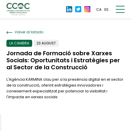
CA
ES
Volver al listado
LA CAMBRA
23 AUGUST
Jornada de Formació sobre Xarxes
Socials: Oportunitats i Estratègies per
al Sector de la Construcció
L'Agència KARMINA clau per a la presència digital en el sector
de la construcció, oferint estratègies innovadores i
coneixement especialitzat per potenciar la visibilitat i
l'impacte en xarxes socials