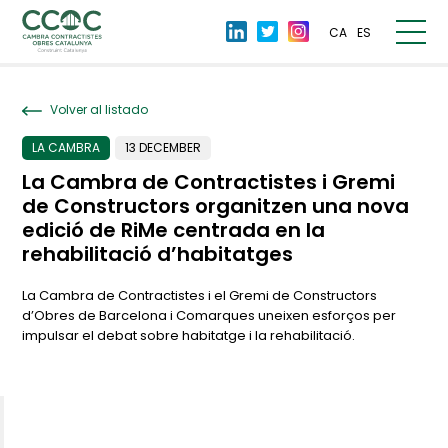
CA
ES
Volver al listado
LA CAMBRA
13 DECEMBER
La Cambra de Contractistes i Gremi
de Constructors organitzen una nova
edició de RiMe centrada en la
rehabilitació d’habitatges
La Cambra de Contractistes i el Gremi de Constructors
d’Obres de Barcelona i Comarques uneixen esforços per
impulsar el debat sobre habitatge i la rehabilitació.