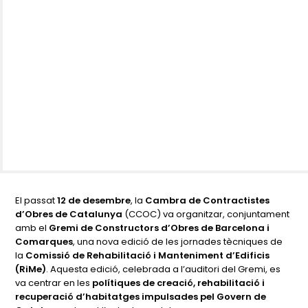
El passat
12 de desembre
, la
Cambra de Contractistes
d’Obres de Catalunya
(CCOC) va organitzar, conjuntament
amb el
Gremi de Constructors d’Obres de Barcelona i
Comarques
, una nova edició de les jornades tècniques de
la
Comissió de Rehabilitació i Manteniment d’Edificis
(RiMe)
. Aquesta edició, celebrada a l’auditori del Gremi, es
va centrar en les
polítiques de creació, rehabilitació i
recuperació d’habitatges impulsades pel Govern de