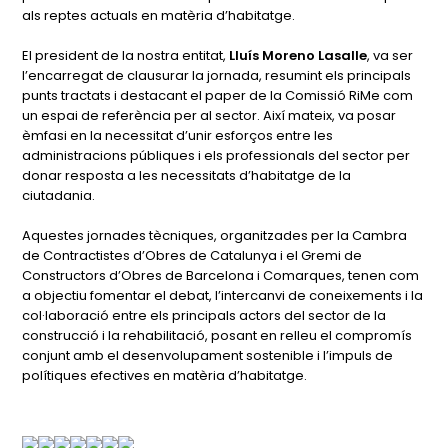
als reptes actuals en matèria d’habitatge.
El president de la nostra entitat,
Lluís Moreno Lasalle
, va ser
l’encarregat de clausurar la jornada, resumint els principals
punts tractats i destacant el paper de la Comissió RiMe com
un espai de referència per al sector. Així mateix, va posar
èmfasi en la necessitat d’unir esforços entre les
administracions públiques i els professionals del sector per
donar resposta a les necessitats d’habitatge de la
ciutadania.
Aquestes jornades tècniques, organitzades per la Cambra
de Contractistes d’Obres de Catalunya i el Gremi de
Constructors d’Obres de Barcelona i Comarques, tenen com
a objectiu fomentar el debat, l’intercanvi de coneixements i la
col·laboració entre els principals actors del sector de la
construcció i la rehabilitació, posant en relleu el compromís
conjunt amb el desenvolupament sostenible i l’impuls de
polítiques efectives en matèria d’habitatge.