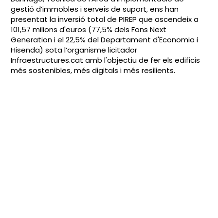
gestió d’immobles i serveis de suport, ens han
presentat la inversió total de PIREP que ascendeix a
101,57 milions d'euros (77,5% dels Fons Next
Generation i el 22,5% del Departament d'Economia i
Hisenda) sota l’organisme licitador
Infraestructures.cat amb l'objectiu de fer els edificis
més sostenibles, més digitals i més resilients.