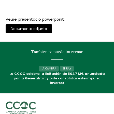
Veure presentació powerpoint:
Documento adjunto
También te puede interesar
LA CAMBRA
31 JULY
La CCOC celebra la licitación de 502,7 M€ anunciada
por la Generalitat y pide consolidar este impulso
inversor