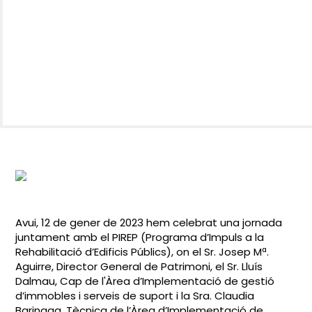
Avui, 12 de gener de 2023 hem celebrat una jornada
juntament amb el PIREP (Programa d’Impuls a la
Rehabilitació d’Edificis Públics), on el Sr. Josep Mª.
Aguirre, Director General de Patrimoni, el Sr. Lluís
Dalmau, Cap de l'Àrea d’Implementació de gestió
d’immobles i serveis de suport i la Sra. Claudia
Barinaga, Tècnica de l’Àrea d’Implementació de