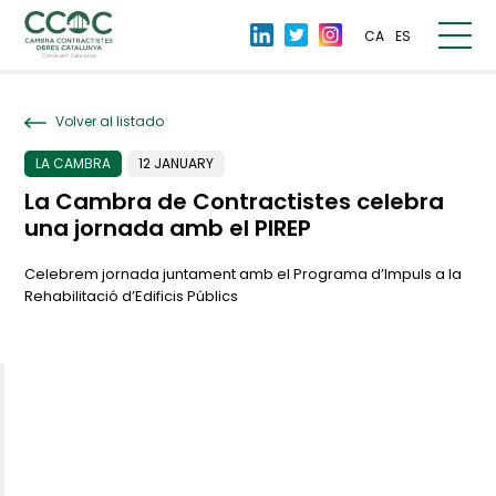
CA
ES
Volver al listado
LA CAMBRA
12 JANUARY
La Cambra de Contractistes celebra
una jornada amb el PIREP
Celebrem jornada juntament amb el Programa d’Impuls a la
Rehabilitació d’Edificis Públics