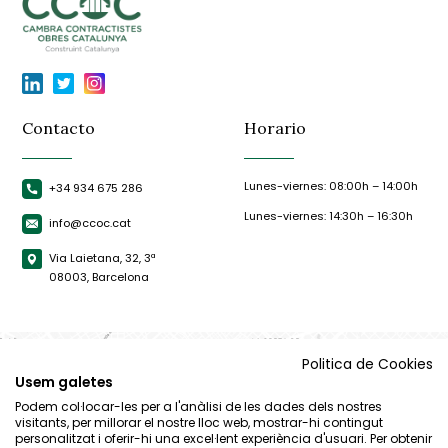
Contacto
Horario
Lunes-viernes: 08:00h – 14:00h
+34 934 675 286
Lunes-viernes: 14:30h – 16:30h
info@ccoc.cat
Via Laietana, 32, 3ª
08003, Barcelona
Politica de Cookies
Usem galetes
Podem col·locar-les per a l'anàlisi de les dades dels nostres
visitants, per millorar el nostre lloc web, mostrar-hi contingut
personalitzat i oferir-hi una excel·lent experiència d'usuari. Per obtenir