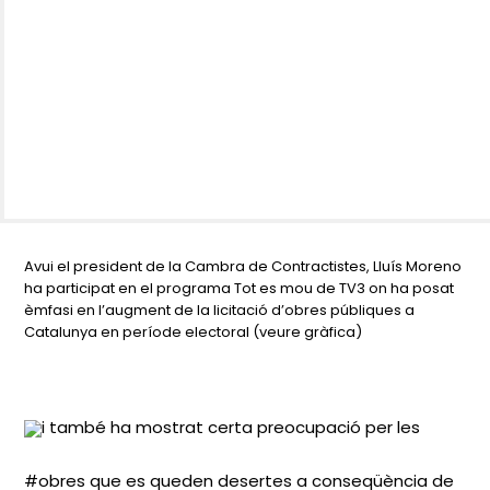
Avui el president de la Cambra de Contractistes, Lluís Moreno
ha participat en el programa Tot es mou de TV3 on ha posat
èmfasi en l’augment de la licitació d’obres públiques a
Catalunya en període electoral (veure gràfica)
i també ha mostrat certa preocupació per les
#obres que es queden
desertes a conseqüència de