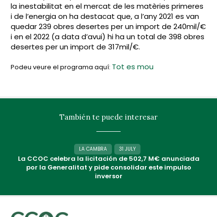
la inestabilitat en el mercat de les matèries primeres
i de l’energia on ha destacat que, a l’any 2021 es van
quedar 239 obres desertes per un import de 240mil/€
i en el 2022 (a data d’avui) hi ha un total de 398 obres
desertes per un import de 317mil/€.
Tot es mou
Podeu veure el programa aquí:
También te puede interesar
LA CAMBRA
31 JULY
La CCOC celebra la licitación de 502,7 M€ anunciada
por la Generalitat y pide consolidar este impulso
inversor