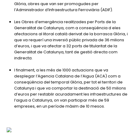
Glòria, obres que van ser promogudes per
l’Administrador d’Infraestructura Ferroviària (ADIF).
Les Obres d’emergència realitzades per Ports de la
Generalitat de Catalunya, com a conseqüència d eles
afectacions al litoral català derivat de la borrasca Glòria, i
que va requerí una inversió públic privada de 36 milions
d’euros, i que va afectar a 32 ports de titularitat de la
Generalitat de Catalunya, tant de gestió directa com
indirecta.
I finalment, a les més de 1000 actuacions que va
desplegar l’Agencia Catalana de l’Aigua (ACA) com a
conseqüència del temporal Glòria, per tot el territori de
Catalunya i que va comportar la destinació de 50 milions
d’euros per restablir acuradament les infraestructures de
l’aigua a Catalunya, on van participar més de 59
empreses, en un període màxim de 10 mesos.