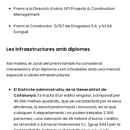
Premi a la Direcció d’obra: NTi Projects & Construction
Management
Premi al Constructor: (UTE) de Dragados S.A. y ACSA
Sorigué
Les infraestructures amb diplomes
Així mateix, el Jurat del premi també ha considerat
mereixedors d’un diploma com a finalistes amb una menció
especial a vàries infraestructures:
El Districte administratiu de la Generalitat de
Catalunya.
Es tracta d’un edifici singular, composat per
40.000 metres quadrats, que ve caracteritzat per la seva
eficiència, la seva transformació i innovació, en el que
s’ubiquen 4 departaments i on poden treballar 2.300
persones, i una valoració de 26 milions d’euros. L’edifici
es arrendat a Zumaran Inversiones S.L. (grup AXA) per la