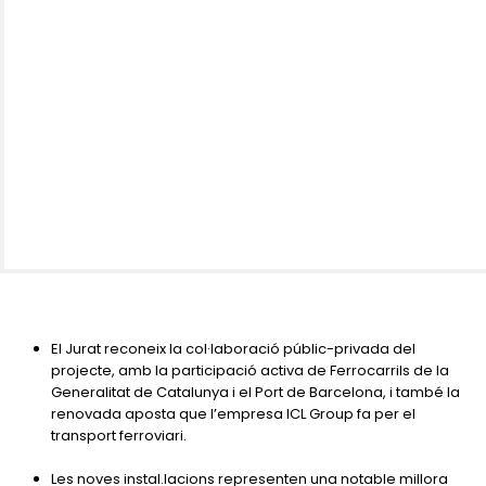
El Jurat reconeix la col·laboració públic-privada del
projecte, amb la participació activa de Ferrocarrils de la
Generalitat de Catalunya i el Port de Barcelona, i també la
renovada aposta que l’empresa ICL Group fa per el
transport ferroviari.
Les noves instal.lacions representen una notable millora