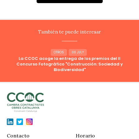
También te puede interesar
OTROS
06 JULY
La CCOC acoge la entrega de los premios del II
Concurso Fotográfico "Construcción: Sociedad y
Biodiversidad"
Contacto
Horario