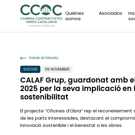
Quiénes
Asociados
Ha
somos
so
Volver al listado
SOCIOS
05 NOVEMBER
CALAF Grup, guardonat amb e
2025 per la seva implicació en 
sostenibilitat
El projecte “Oficines d’Obra” rep el reconeixement a
de les parts interessades, destacant el compromí
innovació sostenible i el benestar a les obres.