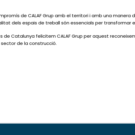
mpromís de CALAF Grup amb el territori
i amb una
manera de
qualitat dels espais de treball són essencials per transformar e
s de Catalunya
felicitem CALAF Grup per aquest
reconeixem
 sector de la construcció.