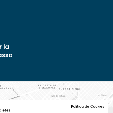
 la
rassa
Politica de Cookies
aletes