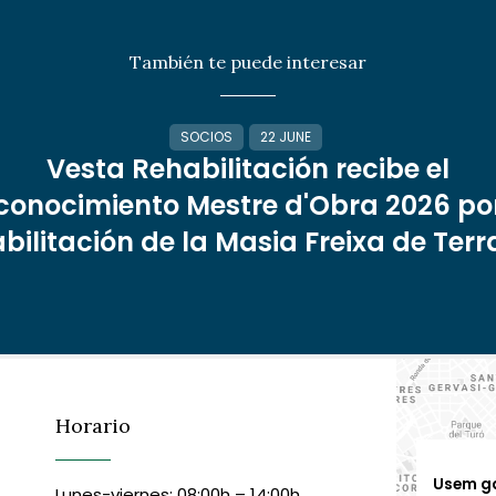
También te puede interesar
SOCIOS
22 JUNE
Vesta Rehabilitación recibe el
conocimiento Mestre d'Obra 2026 por
bilitación de la Masia Freixa de Ter
Horario
Usem g
Lunes-viernes: 08:00h – 14:00h