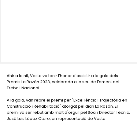
Ahir a la nit, Vesta va tenir l'honor d'assistir a la gala dels
Premis La Razón 2023, celebrada a la seu de Foment del
Treball Nacional.
A la gala, van rebre el premi per "Excel·lència i Trajectòria en
Construcció i Rehabilitació" atorgat pel diari La Razón. El
premi va ser rebut amb molt d'orgull pel Soci i Director Tècnic,
José Luis López Otero, en representació de Vesta.