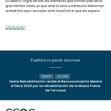
Es reitera l'orgull de tots els membres que formen part de la
gran família Vesta, ja que amb la seva contribució diària han
arribat fins aquí i encaren amb il·lusió tot el que els espera.
También te puede interesar
SOCIOS
22 JUNE
Vesta Rehabilitación recibe el Reconocimiento Mestre
d'Obra 2026 por la rehabilitación de la Masia Freixa
de Terrassa