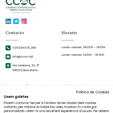
Contacto
Horario
Lunes-viernes: 08:00h – 14:00h
+34 934 675 286
Lunes-viernes: 14:30h – 16:30h
info@ccoc.cat
Via Laietana, 32, 3ª
08003, Barcelona
Politica de Cookies
Usem galetes
Podem col·locar-les per a l'anàlisi de les dades dels nostres
visitants, per millorar el nostre lloc web, mostrar-hi contingut
personalitzat i oferir-hi una excel·lent experiència d'usuari. Per obtenir