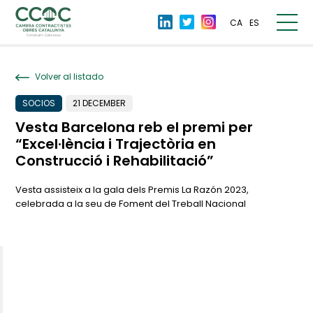
CA
ES
Volver al listado
SOCIOS
21 DECEMBER
Vesta Barcelona reb el premi per
“Excel·lència i Trajectòria en
Construcció i Rehabilitació”
Vesta assisteix a la gala dels Premis La Razón 2023,
celebrada a la seu de Foment del Treball Nacional