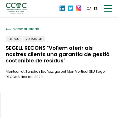
CA
ES
Volver al listado
OTROS
20 MARCH
SEGELL RECONS "Volíem oferir als
nostres clients una garantia de gestió
sostenible de residus"
Montserrat Sanchez Ibañez, gerent Mon Vertical SLU Segell
RECONS des del 2020