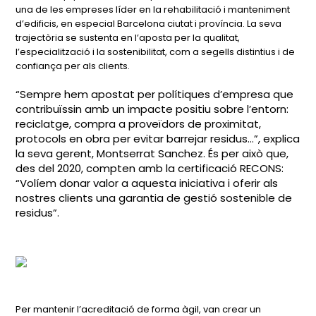
una de les empreses líder en la rehabilitació i manteniment
d’edificis, en especial Barcelona ciutat i província. La seva
trajectòria se sustenta en l’aposta per la qualitat,
l’especialització i la sostenibilitat, com a segells distintius i de
confiança per als clients.
“Sempre hem apostat per polítiques d’empresa que
contribuïssin amb un impacte positiu sobre l’entorn:
reciclatge, compra a proveïdors de proximitat,
protocols en obra per evitar barrejar residus...”, explica
la seva gerent, Montserrat Sanchez. És per això que,
des del 2020, compten amb la certificació RECONS:
“Volíem donar valor a aquesta iniciativa i oferir als
nostres clients una garantia de gestió sostenible de
residus”.
Per mantenir l’acreditació de forma àgil, van crear un