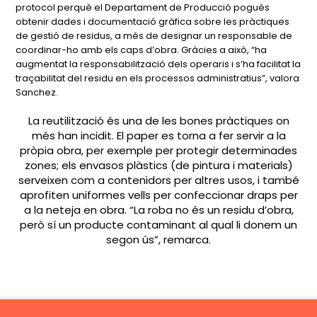
protocol perquè el Departament de Producció pogués
obtenir dades i documentació gràfica sobre les pràctiques
de gestió de residus, a més de designar un responsable de
coordinar-ho amb els caps d’obra. Gràcies a això, “ha
augmentat la responsabilització dels operaris i s’ha facilitat la
traçabilitat del residu en els processos administratius”, valora
Sanchez.
La reutilització és una de les bones pràctiques on
més han incidit. El paper es torna a fer servir a la
pròpia obra, per exemple per protegir determinades
zones; els envasos plàstics (de pintura i materials)
serveixen com a contenidors per altres usos, i també
aprofiten uniformes vells per confeccionar draps per
a la neteja en obra. “La roba no és un residu d’obra,
però sí un producte contaminant al qual li donem un
segon ús”, remarca.