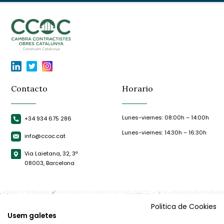
Contacto
Horario
Lunes-viernes: 08:00h – 14:00h
+34 934 675 286
Lunes-viernes: 14:30h – 16:30h
info@ccoc.cat
Via Laietana, 32, 3ª
08003, Barcelona
Politica de Cookies
Usem galetes