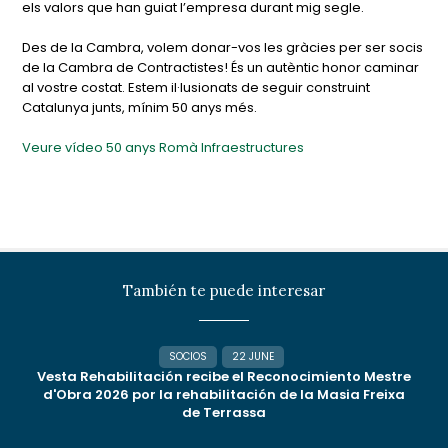
els valors que han guiat l’empresa durant mig segle.
Des de la Cambra, volem donar-vos les gràcies per ser socis
de la Cambra de Contractistes! És un autèntic honor caminar
al vostre costat. Estem il·lusionats de seguir construint
Catalunya junts, mínim 50 anys més.
Veure vídeo 50 anys Romà Infraestructures
También te puede interesar
SOCIOS
22 JUNE
Vesta Rehabilitación recibe el Reconocimiento Mestre
d'Obra 2026 por la rehabilitación de la Masia Freixa
de Terrassa