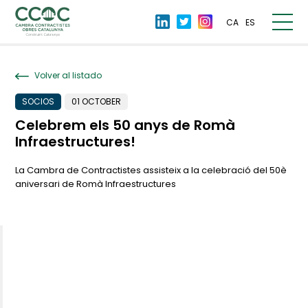
CA
ES
Volver al listado
SOCIOS
01 OCTOBER
Celebrem els 50 anys de Romà
Infraestructures!
La Cambra de Contractistes assisteix a la celebració del 50è
aniversari de Romà Infraestructures