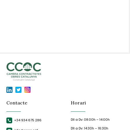
Contacte
Horari
Dll a Dv: 08:00h – 14:00h
+34 934 675 286
Dll a Dv: 14:30h – 16:30h