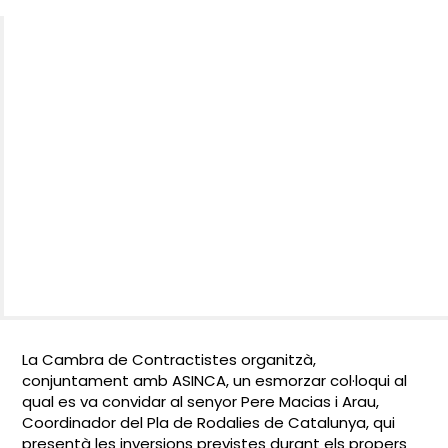
La Cambra de Contractistes organitzà,
conjuntament amb ASINCA, un esmorzar col·loqui al
qual es va convidar al senyor Pere Macias i Arau,
Coordinador del Pla de Rodalies de Catalunya, qui
presentà les inversions previstes durant els propers