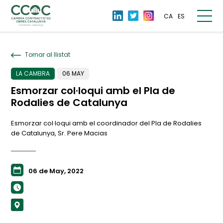
CA
ES
Tornar al llistat
LA CAMBRA
06 MAY
Esmorzar col·loqui amb el Pla de
Rodalies de Catalunya
Esmorzar col·loqui amb el coordinador del Pla de Rodalies
de Catalunya, Sr. Pere Macias
06 de May, 2022