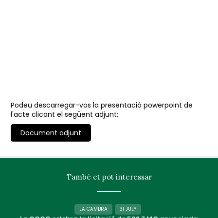
Podeu descarregar-vos la presentació powerpoint de
l'acte clicant el següent adjunt:
Document adjunt
També et pot interessar
LA CAMBRA
31 JULY