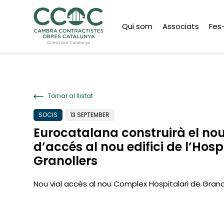
Qui som
Associats
Fes
Tornar al llistat
SOCIS
13 SEPTEMBER
Eurocatalana construirà el nou
d’accés al nou edifici de l’Hosp
Granollers
Nou vial accés al nou Complex Hospitalari de Grano