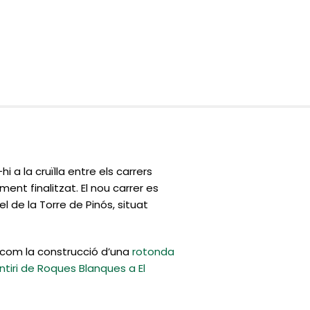
 a la cruïlla entre els carrers
tment finalitzat. El nou carrer es
l de la Torre de Pinós, situat
 com la construcció d’una
rotonda
tiri de Roques Blanques a El