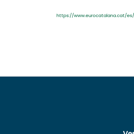
https://www.eurocatalana.cat/es
Ve