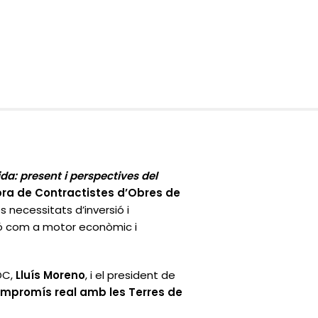
ida: present i perspectives del
a de Contractistes d’Obres de
s necessitats d’inversió i
ció com a motor econòmic i
OC,
Lluís Moreno
, i el president de
ompromís real amb les Terres de