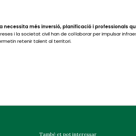
da necessita més inversió, planificació i professionals qu
reses i la societat civil han de col·laborar per impulsar infra
rmetin retenir talent al territori.
També et pot interessar