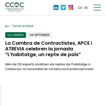
CA
ES
Tornar al llistat
LA CAMBRA
09 SEPTEMBER
La Cambra de Contractistes, APCE i
ATREVIA celebren la jornada
“L’habitatge, un repte de país”
Més de 120 experts analitzen els reptes de l’habitatge a
Catalunya i la necessitat de col·laboració publicoprivada