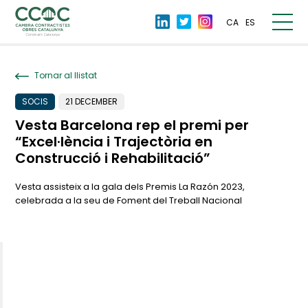
CA
ES
Tornar al llistat
SOCIS
21 DECEMBER
Vesta Barcelona rep el premi per
“Excel·lència i Trajectòria en
Construcció i Rehabilitació”
Vesta assisteix a la gala dels Premis La Razón 2023,
celebrada a la seu de Foment del Treball Nacional