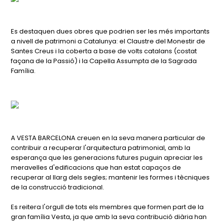
Es destaquen dues obres que podrien ser les més importants
a nivell de patrimoni a Catalunya: el Claustre del Monestir de
Santes Creus i la coberta a base de volts catalans (costat
façana de la Passió) i la Capella Assumpta de la Sagrada
Família.
A VESTA BARCELONA creuen en la seva manera particular de
contribuir a recuperar l'arquitectura patrimonial, amb la
esperança que les generacions futures puguin apreciar les
meravelles d'edificacions que han estat capaços de
recuperar al llarg dels segles; mantenir les formes i tècniques
de la construcció tradicional.
Es reitera l'orgull de tots els membres que formen part de la
gran família Vesta, ja que amb la seva contribució diària han