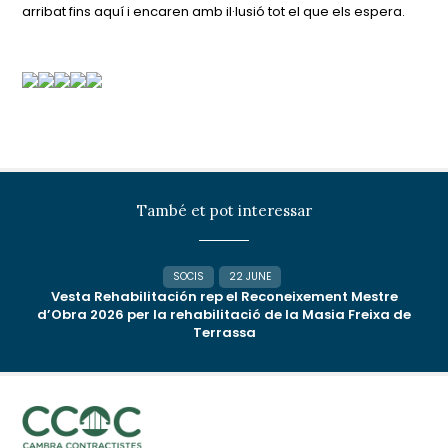
arribat fins aquí i encaren amb il·lusió tot el que els espera.
També et pot interessar
SOCIS
22 JUNE
Vesta Rehabilitación rep el Reconeixement Mestre
d’Obra 2026 per la rehabilitació de la Masia Freixa de
Terrassa