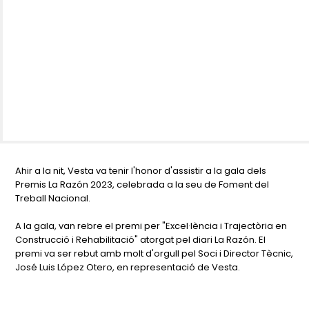
Ahir a la nit, Vesta va tenir l'honor d'assistir a la gala dels
Premis La Razón 2023, celebrada a la seu de Foment del
Treball Nacional.
A la gala, van rebre el premi per "Excel·lència i Trajectòria en
Construcció i Rehabilitació" atorgat pel diari La Razón. El
premi va ser rebut amb molt d'orgull pel Soci i Director Tècnic,
José Luis López Otero, en representació de Vesta.