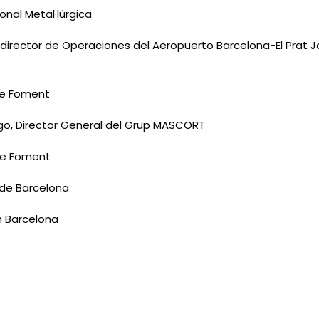
nal Metal·lúrgica
Exdirector de Operaciones del Aeropuerto Barcelona-El Prat Jo
de Foment
logo, Director General del Grup MASCORT
 de Foment
 de Barcelona
h Barcelona