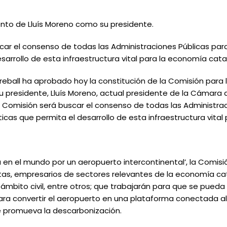
nto de Lluís Moreno como su presidente.
scar el consenso de todas las Administraciones Públicas par
esarrollo de esta infraestructura vital para la economía cata
Treball ha aprobado hoy la constitución de la Comisión para
 presidente, Lluís Moreno, actual presidente de la Cámara
a Comisión será buscar el consenso de todas las Administrac
ticas que permita el desarrollo de esta infraestructura vita
 en el mundo por un aeropuerto intercontinental’, la Comis
tas, empresarios de sectores relevantes de la economía ca
 ámbito civil, entre otros; que trabajarán para que se pueda 
para convertir el aeropuerto en una plataforma conectada a
 promueva la descarbonización.