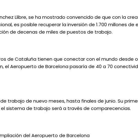
nchez Llibre, se ha mostrado convencido de que con la crea
onal, es posible recuperar la inversión de 1.700 millones de 
ción de decenas de miles de puestos de trabajo.
eros de Cataluña tienen que conectar con el mundo desde 
ón, el Aeropuerto de Barcelona pasaría de 40 a 70 conectivi
 de trabajo de nuevo meses, hasta finales de junio. Su prime
 el sistema de trabajo será a través de comparecencias.
Ampliación del Aeropuerto de Barcelona