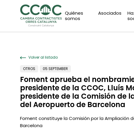
Quiénes
Asociados
Ha
somos
so
Volver al listado
OTROS
05 SEPTEMBER
Foment aprueba el nombramie
presidente de la CCOC, Lluís 
presidente de la Comisión de l
del Aeropuerto de Barcelona
Foment constituye la Comisión por la Ampliación 
Barcelona