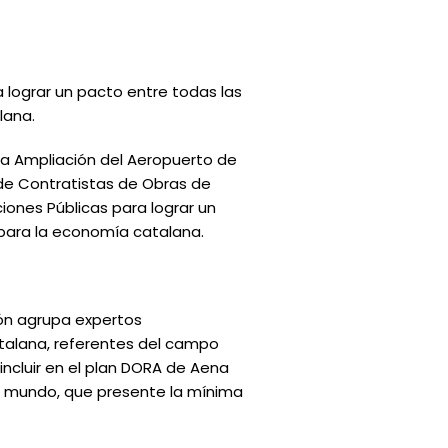
a lograr un pacto entre todas las
lana.
 la Ampliación del Aeropuerto de
 de Contratistas de Obras de
iones Públicas para lograr un
l para la economía catalana.
ión agrupa expertos
talana, referentes del campo
incluir en el plan DORA de Aena
l mundo, que presente la mínima