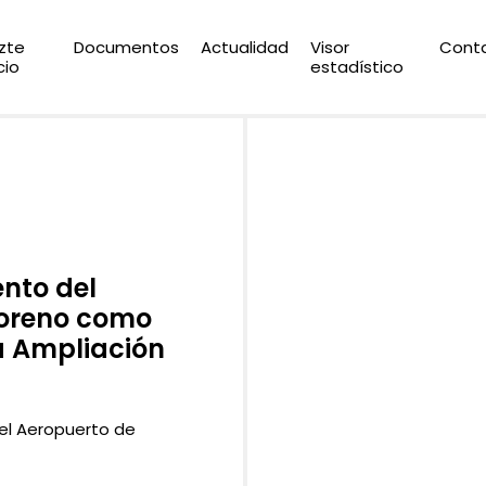
zte
Documentos
Actualidad
Visor
Cont
cio
estadístico
nto del
Moreno como
a Ampliación
del Aeropuerto de