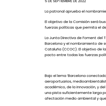
5 DE SEPTIEMBRE DE 2022
La patronal aprueba el nombramie
El objetivo de la Comisión será bu
fuerzas políticas que permita el d
La Junta Directiva de Foment del 
Barcelona y el nombramiento de su
Cataluña (CCOC). El objetivo de l
pacto entre todas las fuerzas polí
Bajo el lema ‘Barcelona conectada
aeroportuarios, medioambientalis
académico, de la innovación, y del
una pista suficientemente larga 
afectación medio ambiental y que