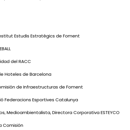
Institut Estudis Estratègics de Foment
EBALL
ilidad del RACC
 de Hoteles de Barcelona
omisión de Infraestructuras de Foment
nió Federacions Esportives Catalunya
os, Medioambientalista, Directora Corporativa ESTEYCO
la Comisión