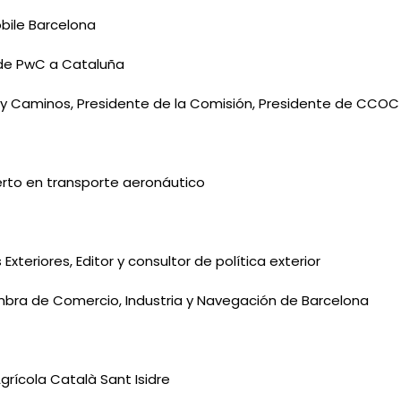
obile Barcelona
 de PwC a Cataluña
s y Caminos, Presidente de la Comisión, Presidente de CCOC
perto en transporte aeronáutico
xteriores, Editor y consultor de política exterior
mbra de Comercio, Industria y Navegación de Barcelona
 Agrícola Català Sant Isidre