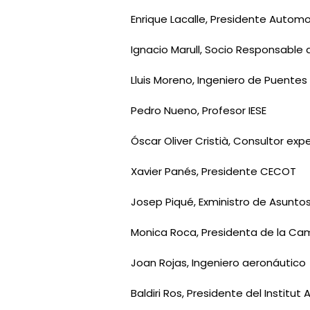
Enrique Lacalle, Presidente Autom
Ignacio Marull, Socio Responsable
Lluis Moreno, Ingeniero de Puente
Pedro Nueno, Profesor IESE
Óscar Oliver Cristià, Consultor ex
Xavier Panés, Presidente CECOT
Josep Piqué, Exministro de Asuntos E
Monica Roca, Presidenta de la Ca
Joan Rojas, Ingeniero aeronáutico
Baldiri Ros, Presidente del Institut