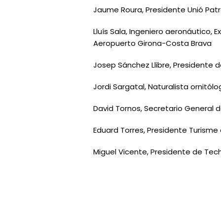
Jaume Roura, Presidente Unió Patro
Lluís Sala, Ingeniero aeronáutico, 
Aeropuerto Girona-Costa Brava
Josep Sánchez Llibre, Presidente 
Jordi Sargatal, Naturalista ornitó
David Tornos, Secretario General
Eduard Torres, Presidente Turisme
Miguel Vicente, Presidente de Tec